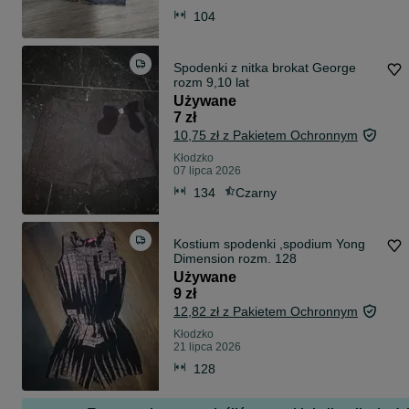
104
Spodenki z nitka brokat George
rozm 9,10 lat
Używane
7 zł
10,75 zł z Pakietem Ochronnym
Kłodzko
07 lipca 2026
134
Czarny
Kostium spodenki ,spodium Yong
Dimension rozm. 128
Używane
9 zł
12,82 zł z Pakietem Ochronnym
Kłodzko
21 lipca 2026
128