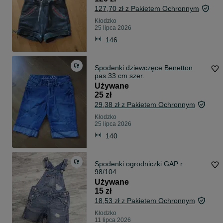
127,70 zł z Pakietem Ochronnym
Kłodzko
25 lipca 2026
146
Spodenki dziewczęce Benetton
pas.33 cm szer.
Używane
25 zł
29,38 zł z Pakietem Ochronnym
Kłodzko
25 lipca 2026
140
Spodenki ogrodniczki GAP r.
98/104
Używane
15 zł
18,53 zł z Pakietem Ochronnym
Kłodzko
11 lipca 2026