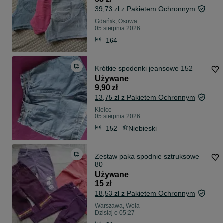
39,73 zł z Pakietem Ochronnym
Gdańsk, Osowa
05 sierpnia 2026
164
Krótkie spodenki jeansowe 152
Używane
9,90 zł
13,75 zł z Pakietem Ochronnym
Kielce
05 sierpnia 2026
152
Niebieski
Zestaw paka spodnie sztruksowe
80
Używane
15 zł
18,53 zł z Pakietem Ochronnym
Warszawa, Wola
Dzisiaj o 05:27