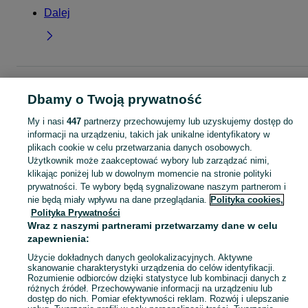
Dalej
Strona główna
Dla Dzieci
Ubranka dla dziewczynek
Spodnie i spodenki
Dbamy o Twoją prywatność
Legginsy
Legginsy - Lubelskie
Legginsy - Zamość
My i nasi
447
partnerzy przechowujemy lub uzyskujemy dostęp do
KATEGORIA
informacji na urządzeniu, takich jak unikalne identyfikatory w
plikach cookie w celu przetwarzania danych osobowych.
Użytkownik może zaakceptować wybory lub zarządzać nimi,
garnitur dla dziewczynki
,
spodnie dzwony dla dziewczynki
,
strój gimnastyczny
Zobacz Więc
klikając poniżej lub w dowolnym momencie na stronie polityki
prywatności. Te wybory będą sygnalizowane naszym partnerom i
nie będą miały wpływu na dane przeglądania.
Polityka cookies,
Mapa kategorii
Polityka Prywatności
Mapa miejscowości
Wraz z naszymi partnerami przetwarzamy dane w celu
Mapa ministron
zapewnienia:
Popularne wyszukiwania
Użycie dokładnych danych geolokalizacyjnych. Aktywne
skanowanie charakterystyki urządzenia do celów identyfikacji.
Rozumienie odbiorców dzięki statystyce lub kombinacji danych z
różnych źródeł. Przechowywanie informacji na urządzeniu lub
dostęp do nich. Pomiar efektywności reklam. Rozwój i ulepszanie