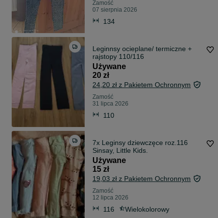
Zamość
07 sierpnia 2026
134
Leginnsy ocieplane/ termiczne +
rajstopy 110/116
Używane
20 zł
24,20 zł z Pakietem Ochronnym
Zamość
31 lipca 2026
110
7x Leginsy dziewczęce roz.116
Sinsay, Little Kids.
Używane
15 zł
19,03 zł z Pakietem Ochronnym
Zamość
12 lipca 2026
116
Wielokolorowy