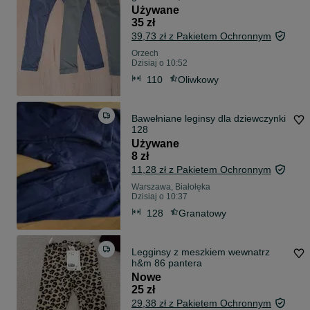
Używane
35 zł
39,73 zł z Pakietem Ochronnym
Orzech
Dzisiaj o 10:52
110
Oliwkowy
Bawełniane leginsy dla dziewczynki
128
Używane
8 zł
11,28 zł z Pakietem Ochronnym
Warszawa, Białołęka
Dzisiaj o 10:37
128
Granatowy
Legginsy z meszkiem wewnatrz
h&m 86 pantera
Nowe
25 zł
29,38 zł z Pakietem Ochronnym