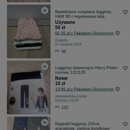
Bawełniane ocieplane legginsy
H&M 98 z regulowana talią
Używane
50 zł
55,25 zł z Pakietem Ochronnym
Gogolin
07 sierpnia 2026
98
Legginsy dziewczęce Harry Potter
rozmiar 122/128
Nowe
10 zł
13,85 zł z Pakietem Ochronnym
Aleksandrów Łódzki
Dzisiaj o 10:35
122
Kappahl legginsy 110cm
granatowe, zielone butelkowe