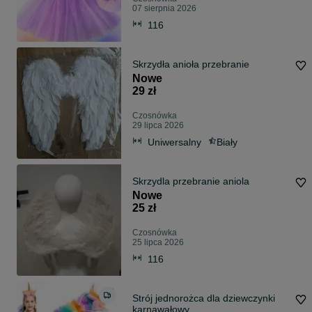
07 sierpnia 2026
116
Skrzydła anioła przebranie
Nowe
29 zł
Czosnówka
29 lipca 2026
Uniwersalny
Biały
Skrzydla przebranie aniola
Nowe
25 zł
Czosnówka
25 lipca 2026
116
Strój jednorożca dla dziewczynki
karnawałowy