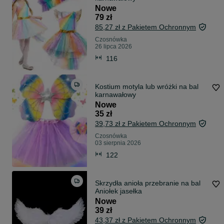
Nowe
79 zł
85,27 zł z Pakietem Ochronnym
Czosnówka
26 lipca 2026
116
Kostium motyla lub wróżki na bal
karnawałowy
Nowe
35 zł
39,73 zł z Pakietem Ochronnym
Czosnówka
03 sierpnia 2026
122
Skrzydła anioła przebranie na bal
Aniołek jasełka
Nowe
39 zł
43,37 zł z Pakietem Ochronnym