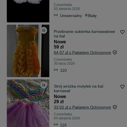
Czosnówka
03 sierpnia 2026
Uniwersalny
Biały
Przebranie sukienka karnawalowe
na bal
Nowe
59 zł
64,07 zł z Pakietem Ochronnym
Czosnówka
30 lipca 2026
110
Strój wróżka motylek na bal
karnawał
Nowe
29 zł
33,02 zł z Pakietem Ochronnym
Czosnówka
04 sierpnia 2026
116