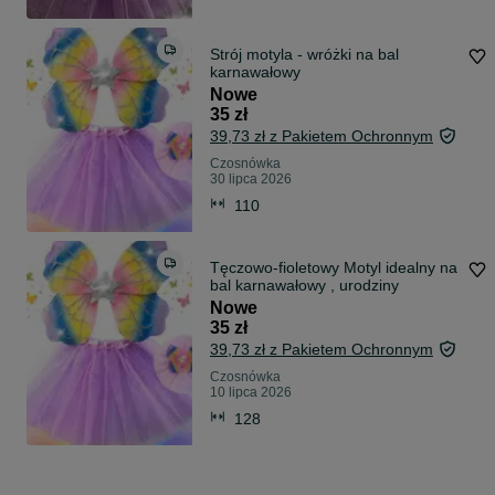
Strój motyla - wróżki na bal
karnawałowy
Nowe
35 zł
39,73 zł z Pakietem Ochronnym
Czosnówka
30 lipca 2026
110
Tęczowo-fioletowy Motyl idealny na
bal karnawałowy , urodziny
Nowe
35 zł
39,73 zł z Pakietem Ochronnym
Czosnówka
10 lipca 2026
128