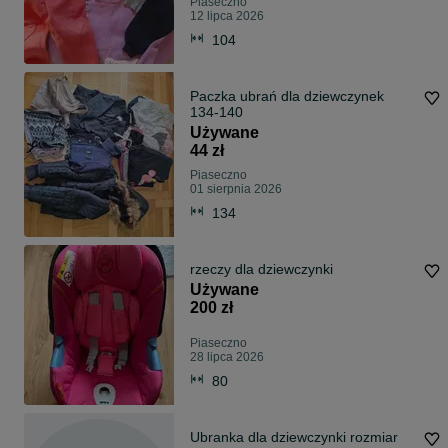
Piaseczno
12 lipca 2026
104
Paczka ubrań dla dziewczynek
134-140
Używane
44 zł
Piaseczno
01 sierpnia 2026
134
rzeczy dla dziewczynki
Używane
200 zł
Piaseczno
28 lipca 2026
80
Ubranka dla dziewczynki rozmiar