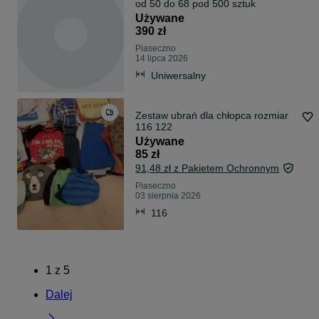
od 50 do 68 pod 500 sztuk
Używane
390 zł
Piaseczno
14 lipca 2026
Uniwersalny
Zestaw ubrań dla chłopca rozmiar
116 122
Używane
85 zł
91,48 zł z Pakietem Ochronnym
Piaseczno
03 sierpnia 2026
116
1
z
5
Dalej