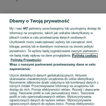
Strona główna
Dla Dzieci
Ubranka dla dziewczynek
Paki ubrań
Paki ubra
Dbamy o Twoją prywatność
- Mazowieckie
Paki ubrań - Piaseczno
My i nasi
447
partnerzy przechowujemy lub uzyskujemy dostęp do
informacji na urządzeniu, takich jak unikalne identyfikatory w
KATEGORIA
plikach cookie w celu przetwarzania danych osobowych.
Użytkownik może zaakceptować wybory lub zarządzać nimi,
garnitur dla dziewczynki
,
spodnie dzwony dla dziewczynki
,
strój gimnastyczny
Zobacz Więc
klikając poniżej lub w dowolnym momencie na stronie polityki
prywatności. Te wybory będą sygnalizowane naszym partnerom i
nie będą miały wpływu na dane przeglądania.
Polityka cookies,
Mapa kategorii
Polityka Prywatności
Mapa miejscowości
Wraz z naszymi partnerami przetwarzamy dane w celu
zapewnienia:
Mapa ministron
Popularne wyszukiwania
Użycie dokładnych danych geolokalizacyjnych. Aktywne
skanowanie charakterystyki urządzenia do celów identyfikacji.
Rozumienie odbiorców dzięki statystyce lub kombinacji danych z
różnych źródeł. Przechowywanie informacji na urządzeniu lub
dostęp do nich. Pomiar efektywności reklam. Rozwój i ulepszanie
usług. Tworzenie profili w celu personalizacji treści. Tworzenie
profili w celu spersonalizowanych reklam. Wykorzystywanie
ograniczonych danych do wyboru reklam. Wykorzystywanie
ograniczonych danych do wyboru treści. Pomiar efektywności