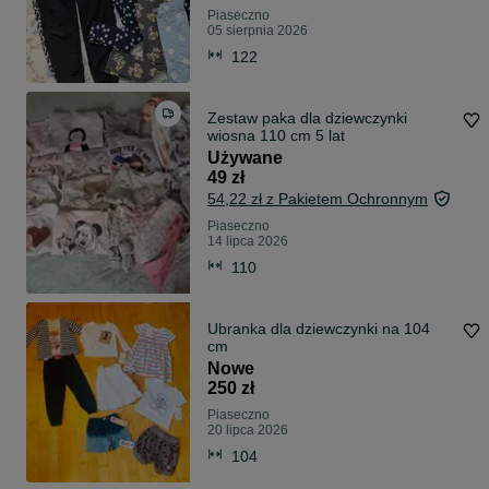
Piaseczno
05 sierpnia 2026
122
Zestaw paka dla dziewczynki
wiosna 110 cm 5 lat
Używane
49 zł
54,22 zł z Pakietem Ochronnym
Piaseczno
14 lipca 2026
110
Ubranka dla dziewczynki na 104
cm
Nowe
250 zł
Piaseczno
20 lipca 2026
104