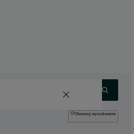
Szukaj
Obserwuj wyszukiwanie