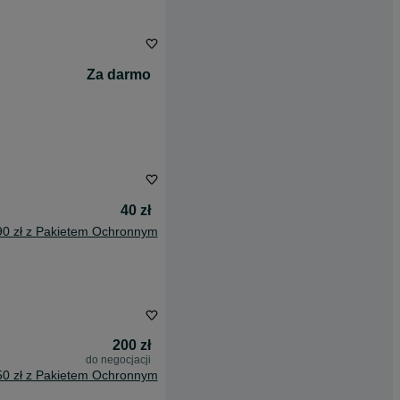
Za darmo
40 zł
90 zł z Pakietem Ochronnym
200 zł
do negocjacji
50 zł z Pakietem Ochronnym