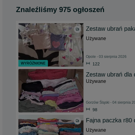
Znaleźliśmy 975 ogłoszeń
Zestaw ubrań paka
Używane
Opole - 03 sierpnia 2026
WYRÓŻNIONE
122
Zestaw ubrań dla 
Używane
Gorzów Śląski - 04 sierpnia 
98
Fajna paczka r80 
Używane