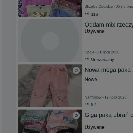
Strzelce Opolskie - 05 sierpn
116
Oddam mix rzecz
Używane
Opole - 31 lipca 2026
Uniwersalny
Nowa mega paka ub
Nowe
Namysłów - 19 lipca 2026
92
Giga paka ubrań d
Używane