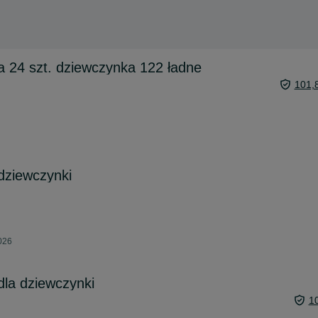
 24 szt. dziewczynka 122 ładne
101,
dziewczynki
2026
dla dziewczynki
1