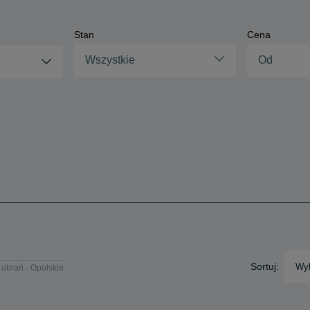
Stan
Cena
Wszystkie
Sortuj:
Wyb
 ubrań - Opolskie