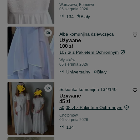
Warszawa, Bemowo
06 sierpnia 2026
134
Biały
Alba komunijna dziewczęca
Używane
100 zł
107 zł z Pakietem Ochronnym
Wyszków
05 sierpnia 2026
Uniwersalny
Biały
Sukienka komunijna 134/140
Używane
45 zł
50,08 zł z Pakietem Ochronnym
Chotomów
06 sierpnia 2026
134