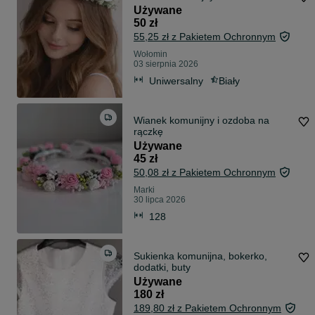
Używane
50 zł
55,25 zł z Pakietem Ochronnym
Wołomin
03 sierpnia 2026
Uniwersalny
Biały
Wianek komunijny i ozdoba na
rączkę
Używane
45 zł
50,08 zł z Pakietem Ochronnym
Marki
30 lipca 2026
128
Sukienka komunijna, bokerko,
dodatki, buty
Używane
180 zł
189,80 zł z Pakietem Ochronnym