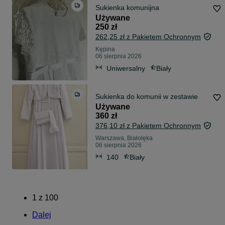
Sukienka komunijna
Używane
250 zł
262,25 zł z Pakietem Ochronnym
Kępina
06 sierpnia 2026
Uniwersalny
Biały
Sukienka do komunii w zestawie
Używane
360 zł
376,10 zł z Pakietem Ochronnym
Warszawa, Białołęka
06 sierpnia 2026
140
Biały
1
z
100
Dalej