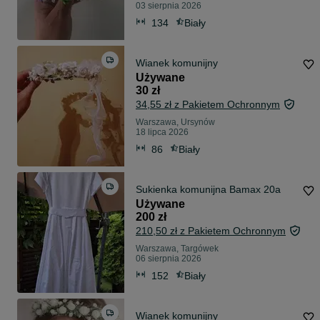
03 sierpnia 2026
134
Biały
Wianek komunijny
Używane
30 zł
34,55 zł z Pakietem Ochronnym
Warszawa, Ursynów
18 lipca 2026
86
Biały
Sukienka komunijna Bamax 20a
Używane
200 zł
210,50 zł z Pakietem Ochronnym
Warszawa, Targówek
06 sierpnia 2026
152
Biały
Wianek komunijny