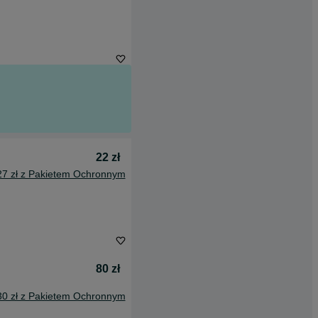
22 zł
27 zł z Pakietem Ochronnym
80 zł
30 zł z Pakietem Ochronnym