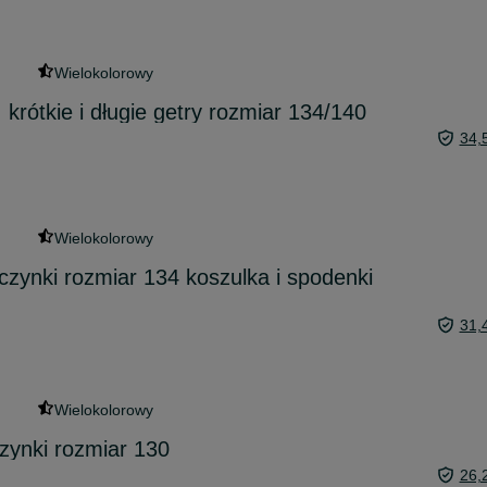
Wielokolorowy
, krótkie i długie getry rozmiar 134/140
34,
Wielokolorowy
czynki rozmiar 134 koszulka i spodenki
31,
Wielokolorowy
zynki rozmiar 130
26,