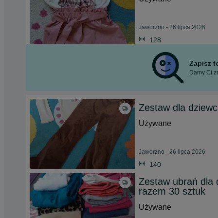
Jaworzno - 26 lipca 2026
128
Zapisz 
Damy Ci zn
Zestaw dla dziewc
Używane
Jaworzno - 26 lipca 2026
140
Zestaw ubrań dla 
razem 30 sztuk
Używane