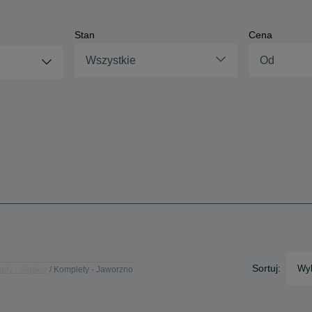
Stan
Cena
Wszystkie
Sortuj:
Wyb
ety - Śląskie
Komplety - Jaworzno