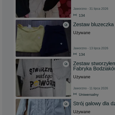
Jaworzno - 31 lipca 2026
134
Zestaw bluzeczka
Używane
Jaworzno - 13 lipca 2026
134
Zestaw stworzyłe
Fabryka Bodziakó
Używane
Jaworzno - 11 lipca 2026
Uniwersalny
Strój galowy dla 
Używane