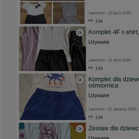
Jaworzno - 13 lipca 2026
134
Komplet 4F t-shirt
Używane
Jaworzno - 21 lipca 2026
134
Komplet dla dziew
ośmiornica
Używane
Jaworzno - 01 sierpnia 2026
134
Zestaw dla dziewc
Używane