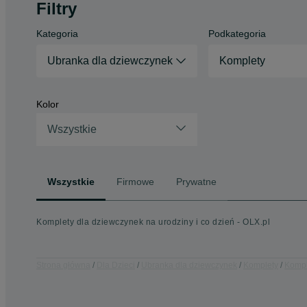
Filtry
Kategoria
Podkategoria
Ubranka dla dziewczynek
Komplety
Kolor
Wszystkie
Wszystkie
Firmowe
Prywatne
Komplety dla dziewczynek na urodziny i co dzień - OLX.pl
Strona główna
Dla Dzieci
Ubranka dla dziewczynek
Komplety
Kompl