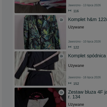
Jaworzno - 13 lipca 2026
116
Komplet h&m 122
Używane
Jaworzno - 10 lipca 2026
122
Komplet spódnica i
Używane
Jaworzno - 16 lipca 2026
152
Zestaw bluza 4F j
r. 134
Używane