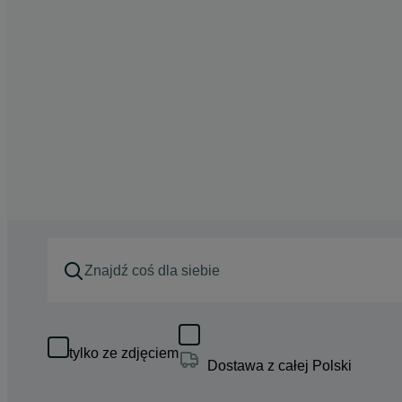
tylko ze zdjęciem
Dostawa z całej Polski