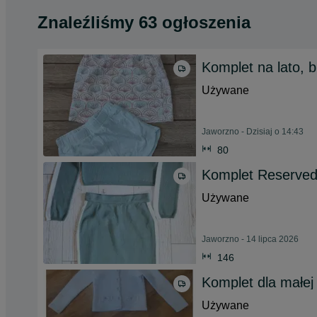
Znaleźliśmy 63 ogłoszenia
Komplet na lato, 
Używane
Jaworzno - Dzisiaj o 14:43
80
Komplet Reserve
Używane
Jaworzno - 14 lipca 2026
146
Komplet dla małej
Używane