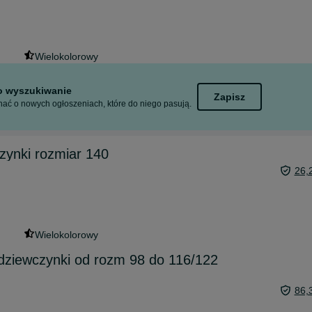
Wielokolorowy
to wyszukiwanie
Zapisz
ać o nowych ogłoszeniach, które do niego pasują.
zynki rozmiar 140
26,
Wielokolorowy
dziewczynki od rozm 98 do 116/122
86,