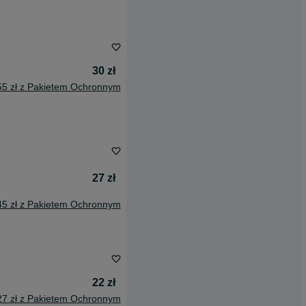
30 zł
55 zł z Pakietem Ochronnym
27 zł
45 zł z Pakietem Ochronnym
22 zł
27 zł z Pakietem Ochronnym