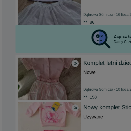
Dąbrowa Górnicza - 16 lipca 
86
Zapisz 
Damy Ci zn
Komplet letni dzie
Nowe
Dąbrowa Górnicza - 10 lipca 
158
Nowy komplet Stic
Używane