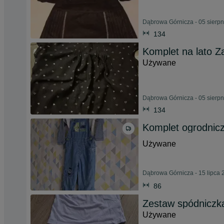
Dąbrowa Górnicza - 05 sierp
134
Komplet na lato Za
Używane
Dąbrowa Górnicza - 05 sierp
134
Komplet ogrodniczk
Używane
Dąbrowa Górnicza - 15 lipca 
86
Zestaw spódniczk
Używane