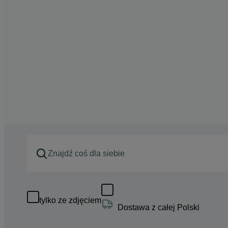
tylko ze zdjęciem
Dostawa z całej Polski