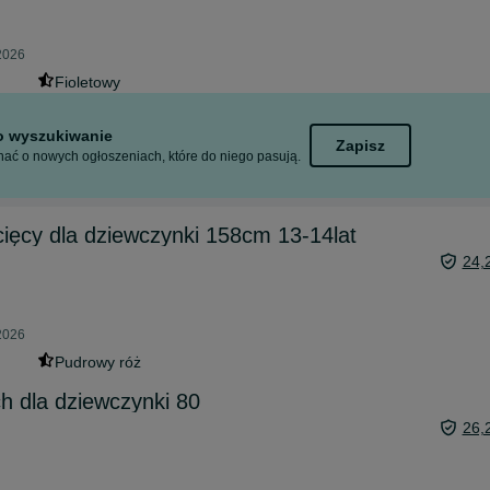
2026
Fioletowy
to wyszukiwanie
Zapisz
ać o nowych ogłoszeniach, które do niego pasują.
cięcy dla dziewczynki 158cm 13-14lat
24,
2026
Pudrowy róż
h dla dziewczynki 80
26,