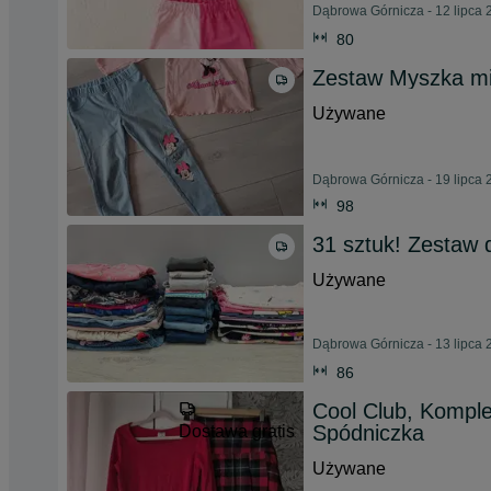
Dąbrowa Górnicza - 12 lipca 
80
Zestaw Myszka min
Używane
Dąbrowa Górnicza - 19 lipca 
98
31 sztuk! Zestaw 
Używane
Dąbrowa Górnicza - 13 lipca 
86
Cool Club, Komple
Spódniczka
Dostawa gratis
Używane