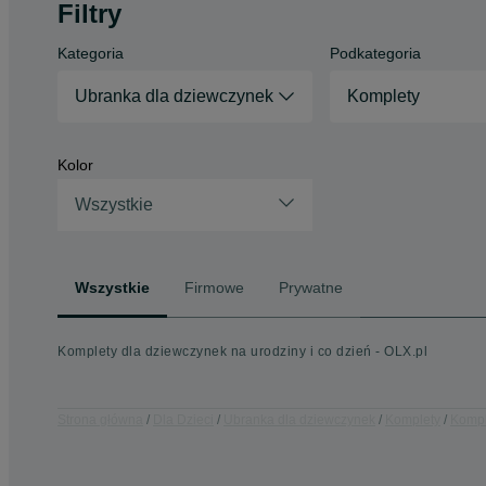
Filtry
Kategoria
Podkategoria
Ubranka dla dziewczynek
Komplety
Kolor
Wszystkie
Wszystkie
Firmowe
Prywatne
Komplety dla dziewczynek na urodziny i co dzień - OLX.pl
Strona główna
Dla Dzieci
Ubranka dla dziewczynek
Komplety
Kompl