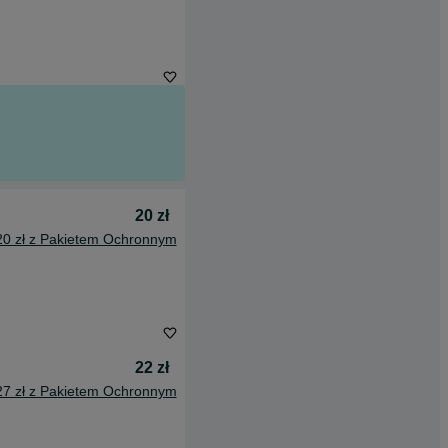
20 zł
20 zł z Pakietem Ochronnym
22 zł
27 zł z Pakietem Ochronnym