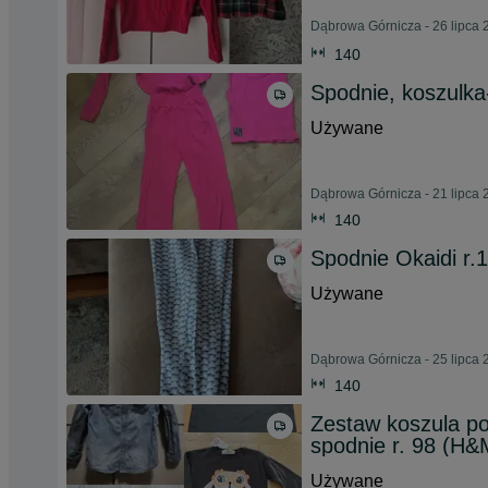
Dąbrowa Górnicza - 26 lipca 
140
Spodnie, koszulka
Używane
Dąbrowa Górnicza - 21 lipca 
140
Spodnie Okaidi r.
Używane
Dąbrowa Górnicza - 25 lipca 
140
Zestaw koszula po
spodnie r. 98 (H&
Używane