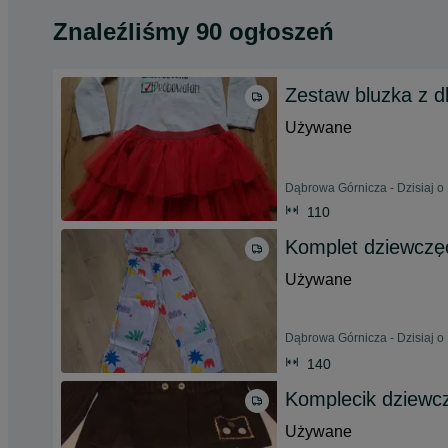
Znaleźliśmy 90 ogłoszeń
Zestaw bluzka z d
Używane
Dąbrowa Górnicza - Dzisiaj o
110
Komplet dziewczę
Używane
Dąbrowa Górnicza - Dzisiaj o
140
Komplecik dziewc
Używane