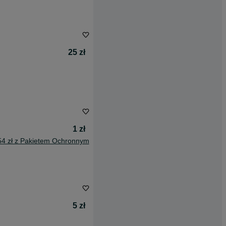
25 zł
1 zł
54 zł z Pakietem Ochronnym
5 zł