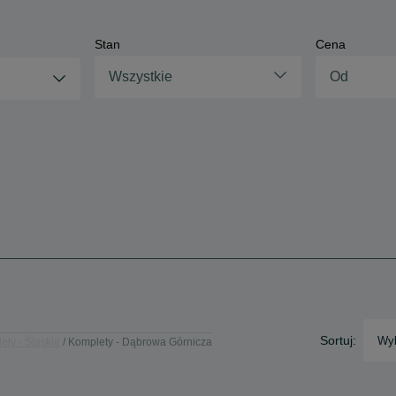
Stan
Cena
Wszystkie
Sortuj:
Wyb
ety - Śląskie
Komplety - Dąbrowa Górnicza