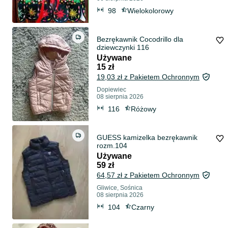
98
Wielokolorowy
Bezrękawnik Cocodrillo dla
dziewczynki 116
Używane
15 zł
19,03 zł z Pakietem Ochronnym
Dopiewiec
08 sierpnia 2026
116
Różowy
GUESS kamizelka bezrękawnik
rozm.104
Używane
59 zł
64,57 zł z Pakietem Ochronnym
Gliwice, Sośnica
08 sierpnia 2026
104
Czarny