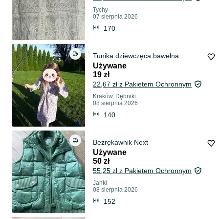
Tychy
07 sierpnia 2026
170
Tunika dziewczęca bawełna
Używane
19 zł
22,67 zł z Pakietem Ochronnym
Kraków, Dębniki
08 sierpnia 2026
140
Bezrękawnik Next
Używane
50 zł
55,25 zł z Pakietem Ochronnym
Janki
08 sierpnia 2026
152