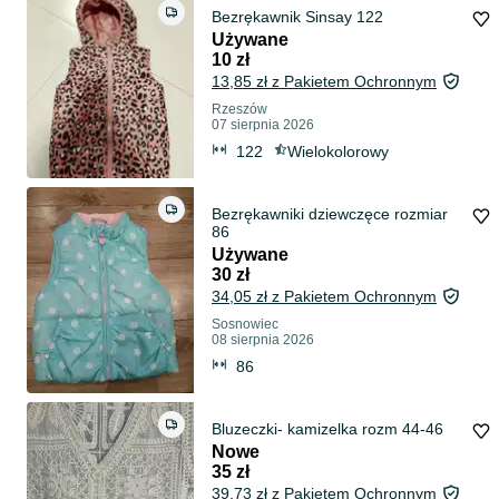
Bezrękawnik Sinsay 122
Używane
10 zł
13,85 zł z Pakietem Ochronnym
Rzeszów
07 sierpnia 2026
122
Wielokolorowy
Bezrękawniki dziewczęce rozmiar
86
Używane
30 zł
34,05 zł z Pakietem Ochronnym
Sosnowiec
08 sierpnia 2026
86
Bluzeczki- kamizelka rozm 44-46
Nowe
35 zł
39,73 zł z Pakietem Ochronnym