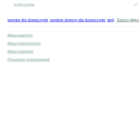
KATEGORIA
garnitur dla dziewczynki
,
spodnie dzwony dla dziewczynki
,
strój gimnastyczny
Zobacz Więc
Mapa kategorii
Mapa miejscowości
Mapa ministron
Popularne wyszukiwania