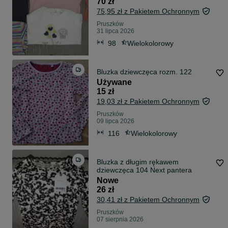
70 zł
75,95 zł z Pakietem Ochronnym
Pruszków
31 lipca 2026
98
Wielokolorowy
Bluzka dziewczęca rozm. 122
Używane
15 zł
19,03 zł z Pakietem Ochronnym
Pruszków
09 lipca 2026
116
Wielokolorowy
Bluzka z długim rękawem
dziewczęca 104 Next pantera
Nowe
26 zł
30,41 zł z Pakietem Ochronnym
Pruszków
07 sierpnia 2026