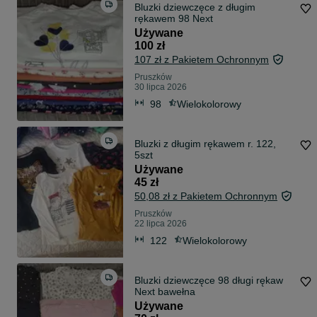
Bluzki dziewczęce z długim
rękawem 98 Next
Używane
100 zł
107 zł z Pakietem Ochronnym
Pruszków
30 lipca 2026
98
Wielokolorowy
Bluzki z długim rękawem r. 122,
5szt
Używane
45 zł
50,08 zł z Pakietem Ochronnym
Pruszków
22 lipca 2026
122
Wielokolorowy
Bluzki dziewczęce 98 długi rękaw
Next bawełna
Używane