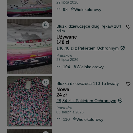
29 lipca 2026
98
Wielokolorowy
Bluzki dziewczęce długi rękaw 104
h&m
Używane
140 zł
148,40 zł z Pakietem Ochronnym
Pruszków
27 lipca 2026
104
Wielokolorowy
Bluzka dziewczęca 110 Tu kwiaty
Nowe
24 zł
28,34 zł z Pakietem Ochronnym
Pruszków
05 sierpnia 2026
110
Wielokolorowy