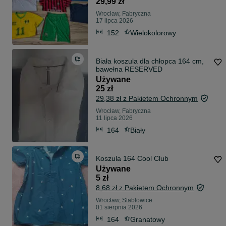
29,99 zł
Wrocław, Fabryczna
17 lipca 2026
152
Wielokolorowy
Biała koszula dla chłopca 164 cm,
bawełna RESERVED
Używane
25 zł
29,38 zł z Pakietem Ochronnym
Wrocław, Fabryczna
11 lipca 2026
164
Biały
Koszula 164 Cool Club
Używane
5 zł
8,68 zł z Pakietem Ochronnym
Wrocław, Stabłowice
01 sierpnia 2026
164
Granatowy