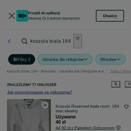
Przejdź do aplikacji
Otwórz
Otwieraj OLX jednym tapnięciem
koszula biała 164
Filtry
·
2
Ubranka dla chłopców
Wrocław
koszula biała 164 - Wrocław - ubranka dla chłopców w kategorii Dla Dzieci
Zobacz Więc
ZNALEŹLIŚMY 77 OGŁOSZEŃ
Jak pozycjonowane są ogłoszenia?
Koszula Reserved biała rozm. 164
stan idealny
Używane
40 zł
44,90 zł z Pakietem Ochronnym