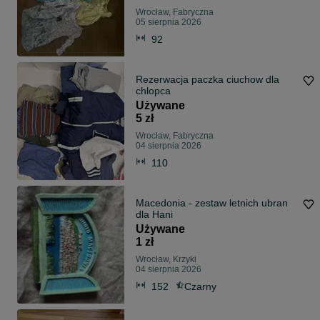
Wrocław, Fabryczna
05 sierpnia 2026
92
Rezerwacja paczka ciuchow dla
chlopca
Używane
5 zł
Wrocław, Fabryczna
04 sierpnia 2026
110
Macedonia - zestaw letnich ubran
dla Hani
Używane
1 zł
Wrocław, Krzyki
04 sierpnia 2026
152
Czarny