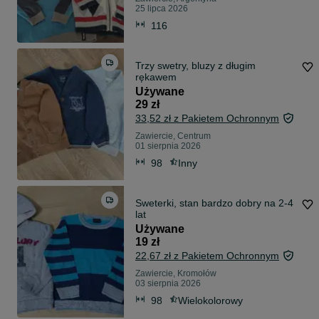
25 lipca 2026
116
Trzy swetry, bluzy z długim
rękawem
Używane
29 zł
33,52 zł z Pakietem Ochronnym
Zawiercie, Centrum
01 sierpnia 2026
98
Inny
Sweterki, stan bardzo dobry na 2-4
lat
Używane
19 zł
22,67 zł z Pakietem Ochronnym
Zawiercie, Kromołów
03 sierpnia 2026
98
Wielokolorowy