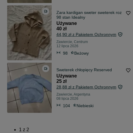
Zara kardigan sweter sweterek roz
98 stan Idealny
Używane
40 zł
44,90 zł z Pakietem Ochronnym
Zawiercie, Centrum
12 lipca 2026
98
Beżowy
Sweterek chłopięcy Reserved
Używane
25 zł
28,88 zł z Pakietem Ochronnym
Zawiercie, Argentyna
08 lipca 2026
104
Niebieski
1
z
2