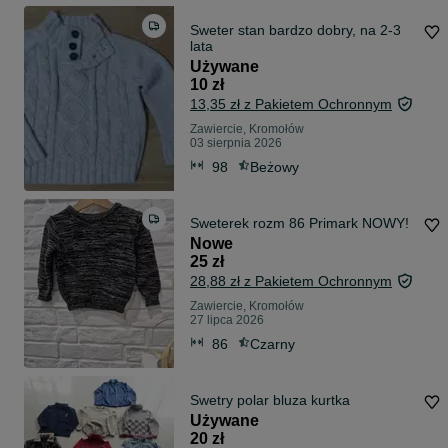
Sweter stan bardzo dobry, na 2-3
lata
Używane
10 zł
13,35 zł z Pakietem Ochronnym
Zawiercie, Kromołów
03 sierpnia 2026
98
Beżowy
Sweterek rozm 86 Primark NOWY!
Nowe
25 zł
28,88 zł z Pakietem Ochronnym
Zawiercie, Kromołów
27 lipca 2026
86
Czarny
Swetry polar bluza kurtka
Używane
20 zł