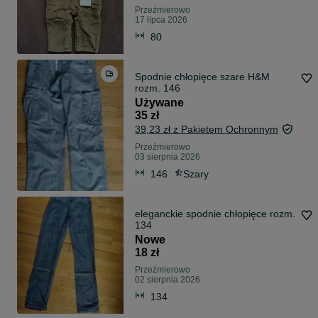
Przeźmierowo
17 lipca 2026
80
Spodnie chłopięce szare H&M
rozm. 146
Używane
35 zł
39,23 zł z Pakietem Ochronnym
Przeźmierowo
03 sierpnia 2026
146
Szary
eleganckie spodnie chłopięce rozm.
134
Nowe
18 zł
Przeźmierowo
02 sierpnia 2026
134