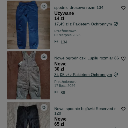
spodnie dresowe rozm 134
Używane
14 zł
17,49 zł z Pakietem Ochronnym
Przeźmierowo
02 sierpnia 2026
134
Nowe ogrodniczki Lupilu rozmiar 86
Nowe
30 zł
34,05 zł z Pakietem Ochronnym
Przeźmierowo
17 lipca 2026
86
Nowe spodnie bojówki Reserved r.
128
Nowe
65 zł