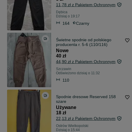
11,78 zł z Pakietem Ochronnym
Dębica
Dzisiaj o 19:17
164
Czarny
Świetne spodnie od polskiego
producenta r. 5-6 (110/116)
Nowe
40 zł
44,90 zł z Pakietem Ochronnym
Szczawin
Odświeżono dzisiaj o 11:32
110
Spodnie dresowe Reserved 158
szare
Używane
18 zł
22,13 zł z Pakietem Ochronnym
Ostrów Wielkopolski
Dzisiaj o 15:44