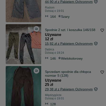
44,90 zł z Pakietem Ochronnym
Radom
Dzisiaj o 19:01
164
Szary
Spodnie 2 szt. I koszulka 146/158
Używane
12 zł
15,92 zł z Pakietem Ochronnym
Dębica
Dzisiaj o 19:24
146
Wielokolorowy
Sprzedam spodnie dla chłopca
rozmiar S (128)
Używane
25 zł
29,38 zł z Pakietem Ochronnym
Międzygórze
Dzisiaj o 19:01
128