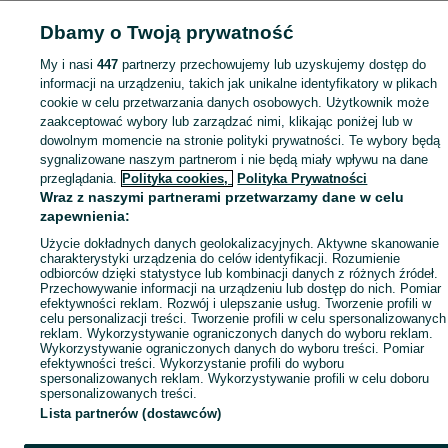
Popularne wyszukiwania
Dbamy o Twoją prywatność
My i nasi
447
partnerzy przechowujemy lub uzyskujemy dostęp do
informacji na urządzeniu, takich jak unikalne identyfikatory w plikach
cookie w celu przetwarzania danych osobowych. Użytkownik może
zaakceptować wybory lub zarządzać nimi, klikając poniżej lub w
dowolnym momencie na stronie polityki prywatności. Te wybory będą
sygnalizowane naszym partnerom i nie będą miały wpływu na dane
przeglądania.
Polityka cookies,
Polityka Prywatności
Wraz z naszymi partnerami przetwarzamy dane w celu
zapewnienia:
Użycie dokładnych danych geolokalizacyjnych. Aktywne skanowanie
charakterystyki urządzenia do celów identyfikacji. Rozumienie
odbiorców dzięki statystyce lub kombinacji danych z różnych źródeł.
Przechowywanie informacji na urządzeniu lub dostęp do nich. Pomiar
efektywności reklam. Rozwój i ulepszanie usług. Tworzenie profili w
celu personalizacji treści. Tworzenie profili w celu spersonalizowanych
reklam. Wykorzystywanie ograniczonych danych do wyboru reklam.
Wykorzystywanie ograniczonych danych do wyboru treści. Pomiar
efektywności treści. Wykorzystanie profili do wyboru
spersonalizowanych reklam. Wykorzystywanie profili w celu doboru
spersonalizowanych treści.
Lista partnerów (dostawców)