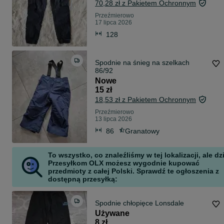
70,28 zł z Pakietem Ochronnym
Przeźmierowo
17 lipca 2026
128
Spodnie na śnieg na szelkach
86/92
Nowe
15 zł
18,53 zł z Pakietem Ochronnym
Przeźmierowo
13 lipca 2026
86
Granatowy
To wszystko, co znaleźliśmy w tej lokalizacji, ale dz
Przesyłkom OLX możesz wygodnie kupować
przedmioty z całej Polski. Sprawdź te ogłoszenia z
dostępną przesyłką:
Spodnie chłopięce Lonsdale
Używane
8 zł