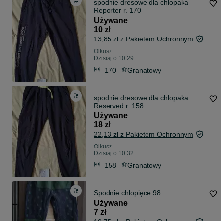
spodnie dresowe dla chłopaka
Reporter r. 170
Używane
10 zł
13,85 zł z Pakietem Ochronnym
Olkusz
Dzisiaj o 10:29
170
Granatowy
spodnie dresowe dla chłopaka
Reserved r. 158
Używane
18 zł
22,13 zł z Pakietem Ochronnym
Olkusz
Dzisiaj o 10:32
158
Granatowy
Spodnie chłopięce 98.
Używane
7 zł