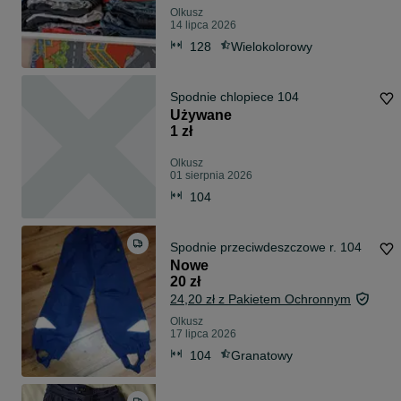
Olkusz
14 lipca 2026
128
Wielokolorowy
Spodnie chlopiece 104
Używane
1 zł
Olkusz
01 sierpnia 2026
104
Spodnie przeciwdeszczowe r. 104
Nowe
20 zł
24,20 zł z Pakietem Ochronnym
Olkusz
17 lipca 2026
104
Granatowy