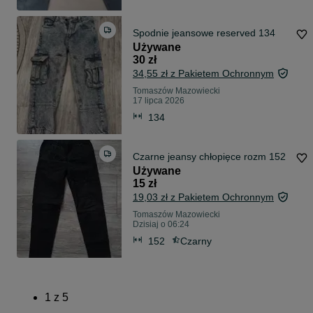
Spodnie jeansowe reserved 134
Używane
30 zł
34,55 zł z Pakietem Ochronnym
Tomaszów Mazowiecki
17 lipca 2026
134
Czarne jeansy chłopięce rozm 152
Używane
15 zł
19,03 zł z Pakietem Ochronnym
Tomaszów Mazowiecki
Dzisiaj o 06:24
152
Czarny
1
z
5