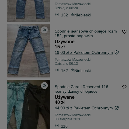
Tomaszów Mazowiecki
Dzisiaj o 06:20
152
Niebieski
Spodnie jeansowe chłopięce rozm
152, prosta nogawka
Używane
15 zł
19,03 zł z Pakietem Ochronnym
Tomaszów Mazowiecki
Dzisiaj o 06:13
152
Niebieski
Spodnie Zara i Reserved 116
jeansy dżinsy chłopięce
Używane
40 zł
44,90 zł z Pakietem Ochronnym
Tomaszów Mazowiecki
03 sierpnia 2026
116