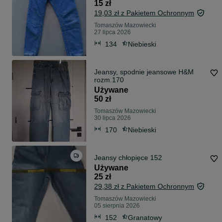
15 zł
19,03 zł z Pakietem Ochronnym
Tomaszów Mazowiecki
27 lipca 2026
134
Niebieski
Jeansy, spodnie jeansowe H&M
rozm.170
Używane
50 zł
Tomaszów Mazowiecki
30 lipca 2026
170
Niebieski
Jeansy chłopięce 152
Używane
25 zł
29,38 zł z Pakietem Ochronnym
Tomaszów Mazowiecki
05 sierpnia 2026
152
Granatowy