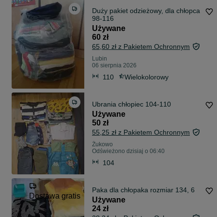
Duży pakiet odzieżowy, dla chłopca
98-116
Używane
60 zł
65,60 zł z Pakietem Ochronnym
Lubin
06 sierpnia 2026
110
Wielokolorowy
Ubrania chłopiec 104-110
Używane
50 zł
55,25 zł z Pakietem Ochronnym
Żukowo
Odświeżono dzisiaj o 06:40
104
Paka dla chłopaka rozmiar 134, 6
Dostawa gratis
Używane
24 zł