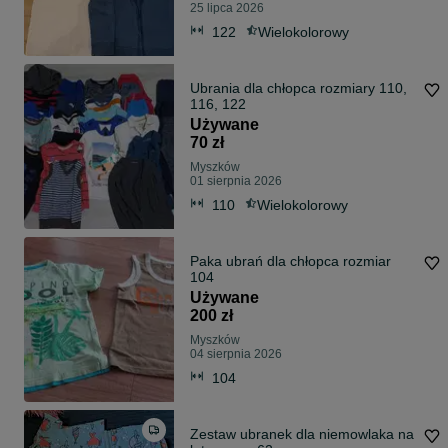
25 lipca 2026
122
Wielokolorowy
Ubrania dla chłopca rozmiary 110,
116, 122
Używane
70 zł
Myszków
01 sierpnia 2026
110
Wielokolorowy
Paka ubrań dla chłopca rozmiar
104
Używane
200 zł
Myszków
04 sierpnia 2026
104
Zestaw ubranek dla niemowlaka na