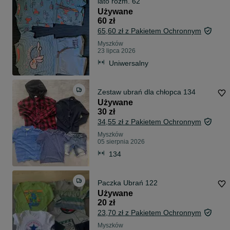
lato rozm. 62
Używane
60 zł
65,60 zł z Pakietem Ochronnym
Myszków
23 lipca 2026
Uniwersalny
Zestaw ubrań dla chłopca 134
Używane
30 zł
34,55 zł z Pakietem Ochronnym
Myszków
05 sierpnia 2026
134
Paczka Ubrań 122
Używane
20 zł
23,70 zł z Pakietem Ochronnym
Myszków