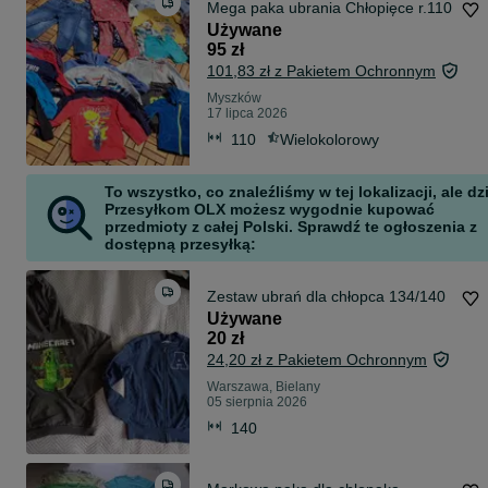
Mega paka ubrania Chłopięce r.110
Używane
95 zł
101,83 zł z Pakietem Ochronnym
Myszków
17 lipca 2026
110
Wielokolorowy
To wszystko, co znaleźliśmy w tej lokalizacji, ale dz
Przesyłkom OLX możesz wygodnie kupować
przedmioty z całej Polski. Sprawdź te ogłoszenia z
dostępną przesyłką:
Zestaw ubrań dla chłopca 134/140
Używane
20 zł
24,20 zł z Pakietem Ochronnym
Warszawa, Bielany
05 sierpnia 2026
140