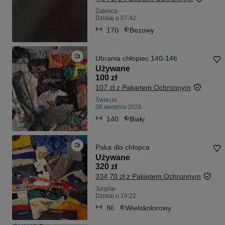
Żabnica
Dzisiaj o 07:42
170
Beżowy
Ubrania chłopiec 140-146
Używane
100 zł
107 zł z Pakietem Ochronnym
Świecie
06 sierpnia 2026
140
Biały
Paka dla chlopca
Używane
320 zł
334,70 zł z Pakietem Ochronnym
Jurgów
Dzisiaj o 19:22
86
Wielokolorowy