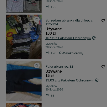
10 lipca 2026
122
Sprzedam ubranka dla chlopca
122-134
Używane
100 zł
107 zł z Pakietem Ochronnym
Myszków
28 lipca 2026
128
Wielokolorowy
Paka ubrań roz 92
Używane
15 zł
19,03 zł z Pakietem Ochronnym
Myszków
30 lipca 2026
92