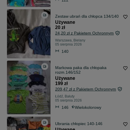
Zestaw ubrań dla chłopca 134/140
Używane
20 zł
24,20 zł z Pakietem Ochronnym
Warszawa, Bielany
05 sierpnia 2026
140
Markowa paka dla chłopaka
rozm.146/152
Używane
199 zł
209,47 zł z Pakietem Ochronnym
Łódź, Bałuty
05 sierpnia 2026
146
Wielokolorowy
Ubrania chłopiec 140-146
Używane