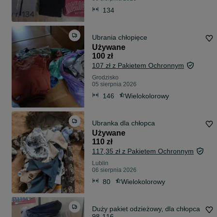
134
Ubrania chłopięce
Używane
100 zł
107 zł z Pakietem Ochronnym
Grodzisko
05 sierpnia 2026
146
Wielokolorowy
Ubranka dla chłopca
Używane
110 zł
117,35 zł z Pakietem Ochronnym
Lublin
06 sierpnia 2026
80
Wielokolorowy
Duży pakiet odzieżowy, dla chłopca
98-116