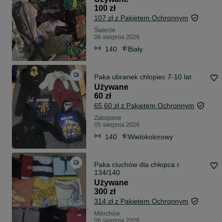
100 zł
107 zł z Pakietem Ochronnym
Świecie
06 sierpnia 2026
140
Biały
Paka ubranek chlopiec 7-10 lat
Używane
60 zł
65,60 zł z Pakietem Ochronnym
Zakopane
05 sierpnia 2026
140
Wielokolorowy
Paka ciuchów dla chłopca r.
134/140
Używane
300 zł
314 zł z Pakietem Ochronnym
Miłochów
06 sierpnia 2026