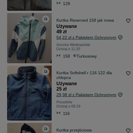
128
Kurtka Reserved 158 jak nowa
Używane
49 zł
54,22 zł z Pakietem Ochronnym
Gorzów Wielkopolski
Dzisiaj o 11:20
158
Turkusowy
Kurtka Softshell r 116 122 dla
chłopca
Używane
25 zł
29,38 zł z Pakietem Ochronnym
Pruszków
Dzisiaj o 08:19
116
Kurtka przejściowa