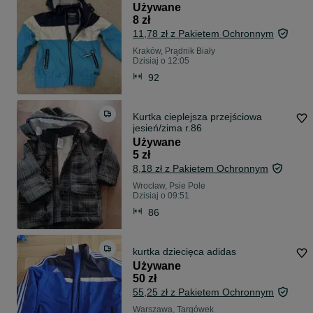
Używane
8 zł
11,78 zł z Pakietem Ochronnym
Kraków, Prądnik Biały
Dzisiaj o 12:05
92
Kurtka cieplejsza przejściowa
jesień/zima r.86
Używane
5 zł
8,18 zł z Pakietem Ochronnym
Wrocław, Psie Pole
Dzisiaj o 09:51
86
kurtka dziecięca adidas
Używane
50 zł
55,25 zł z Pakietem Ochronnym
Warszawa, Targówek