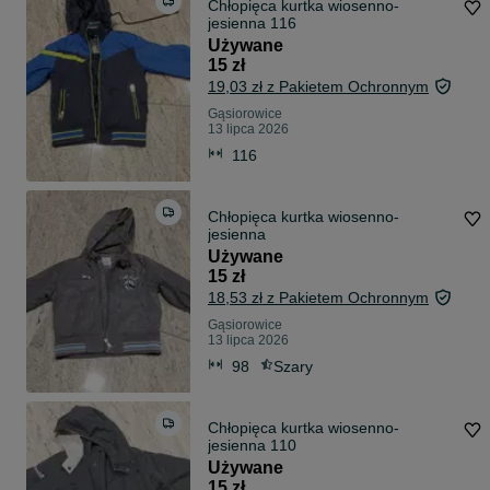
Chłopięca kurtka wiosenno-
jesienna 116
Używane
15 zł
19,03 zł z Pakietem Ochronnym
Gąsiorowice
13 lipca 2026
116
Chłopięca kurtka wiosenno-
jesienna
Używane
15 zł
18,53 zł z Pakietem Ochronnym
Gąsiorowice
13 lipca 2026
98
Szary
Chłopięca kurtka wiosenno-
jesienna 110
Używane
15 zł