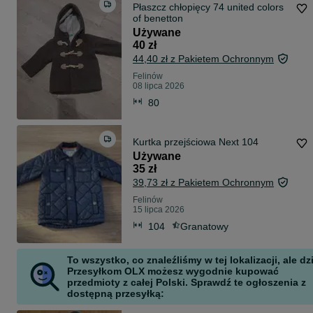
Płaszcz chłopięcy 74 united colors
of benetton
Używane
40 zł
44,40 zł z Pakietem Ochronnym
Felinów
08 lipca 2026
80
Kurtka przejściowa Next 104
Używane
35 zł
39,73 zł z Pakietem Ochronnym
Felinów
15 lipca 2026
104
Granatowy
To wszystko, co znaleźliśmy w tej lokalizacji, ale dz
Przesyłkom OLX możesz wygodnie kupować
przedmioty z całej Polski. Sprawdź te ogłoszenia z
dostępną przesyłką: