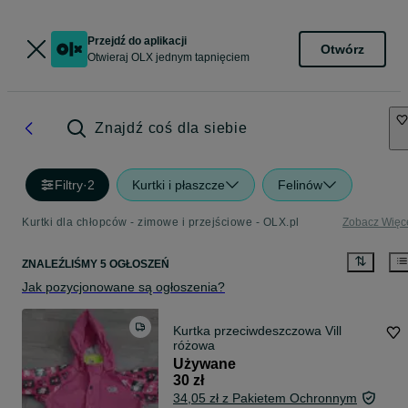
Przejdź do aplikacji
Otwórz
Otwieraj OLX jednym tapnięciem
Znajdź coś dla siebie
Filtry
·
2
Kurtki i płaszcze
Felinów
Kurtki dla chłopców - zimowe i przejściowe - OLX.pl
Zobacz Więc
ZNALEŹLIŚMY 5 OGŁOSZEŃ
Jak pozycjonowane są ogłoszenia?
Kurtka przeciwdeszczowa Vill
różowa
Używane
30 zł
34,05 zł z Pakietem Ochronnym