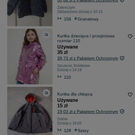
50,08 zł z Pakietem Ochronnym
Zakroczym
Odświeżono dzisiaj o 10:15
158
Granatowy
Kurtka dziecięca / przejściowa
rozmiar 110
Używane
35 zł
39,73 zł z Pakietem Ochronnym
Szczecin, Krzekowo
Dzisiaj o 16:18
110
Kurtka dla chłopca
Używane
15 zł
19,03 zł z Pakietem Ochronnym
Sułów
Dzisiaj o 16:02
128
Szary