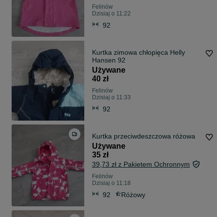
Felinów
Dzisiaj o 11:22
92
Kurtka zimowa chłopięca Helly
Hansen 92
Używane
40 zł
Felinów
Dzisiaj o 11:33
92
Kurtka przeciwdeszczowa różowa
Używane
35 zł
39,73 zł z Pakietem Ochronnym
Felinów
Dzisiaj o 11:18
92
Różowy