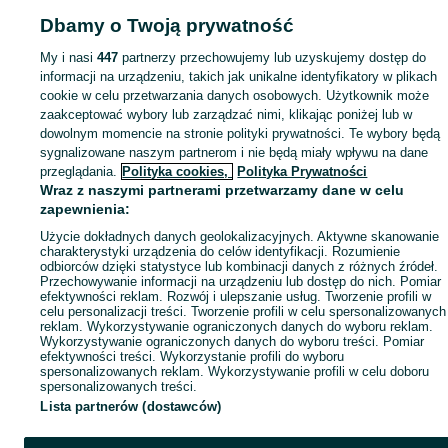
Mapa ministron
Dbamy o Twoją prywatność
Popularne wyszukiwania
My i nasi
447
partnerzy przechowujemy lub uzyskujemy dostęp do
informacji na urządzeniu, takich jak unikalne identyfikatory w plikach
cookie w celu przetwarzania danych osobowych. Użytkownik może
zaakceptować wybory lub zarządzać nimi, klikając poniżej lub w
dowolnym momencie na stronie polityki prywatności. Te wybory będą
sygnalizowane naszym partnerom i nie będą miały wpływu na dane
przeglądania.
Polityka cookies,
Polityka Prywatności
Wraz z naszymi partnerami przetwarzamy dane w celu
zapewnienia:
Użycie dokładnych danych geolokalizacyjnych. Aktywne skanowanie
charakterystyki urządzenia do celów identyfikacji. Rozumienie
odbiorców dzięki statystyce lub kombinacji danych z różnych źródeł.
Przechowywanie informacji na urządzeniu lub dostęp do nich. Pomiar
efektywności reklam. Rozwój i ulepszanie usług. Tworzenie profili w
celu personalizacji treści. Tworzenie profili w celu spersonalizowanych
reklam. Wykorzystywanie ograniczonych danych do wyboru reklam.
Wykorzystywanie ograniczonych danych do wyboru treści. Pomiar
efektywności treści. Wykorzystanie profili do wyboru
spersonalizowanych reklam. Wykorzystywanie profili w celu doboru
spersonalizowanych treści.
Lista partnerów (dostawców)