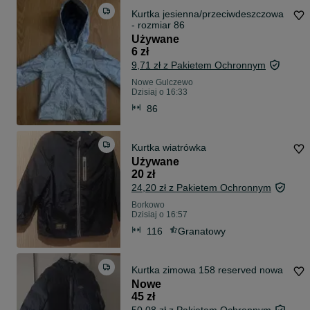
Kurtka jesienna/przeciwdeszczowa
- rozmiar 86
Używane
6 zł
9,71 zł z Pakietem Ochronnym
Nowe Gulczewo
Dzisiaj o 16:33
86
Kurtka wiatrówka
Używane
20 zł
24,20 zł z Pakietem Ochronnym
Borkowo
Dzisiaj o 16:57
116
Granatowy
Kurtka zimowa 158 reserved nowa
Nowe
45 zł