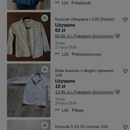
116
Niebieski
Koszule chłopięce r.128 (5sztuk)
Używane
60 zł
65,60 zł z Pakietem Ochronnym
Tczew
22 lipca 2026
128
Wielokolorowy
Biała koszula z długim rękawem
146
Używane
10 zł
13,85 zł z Pakietem Ochronnym
Tczew
29 lipca 2026
146
Biały
Koszula 5.10.15 rozmiar 104