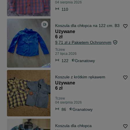
04 sierpnia 2026
110
Koszula dla chłopca na 122 cm. B3
Używane
6 zł
9,71 zł z Pakietem Ochronnym
Tczew
27 lipca 2026
122
Granatowy
Koszule z krótkim rękawem
Używane
6 zł
Tczew
04 sierpnia 2026
86
Granatowy
Koszula dla chłopca