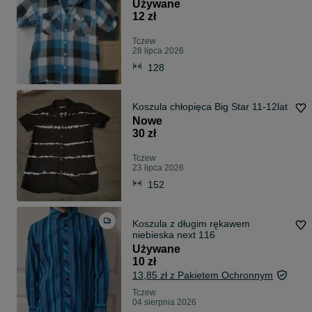
Używane
12 zł
Tczew
28 lipca 2026
128
Koszula chłopięca Big Star 11-12lat
Nowe
30 zł
Tczew
23 lipca 2026
152
Koszula z długim rękawem
niebieska next 116
Używane
10 zł
13,85 zł z Pakietem Ochronnym
Tczew
04 sierpnia 2026