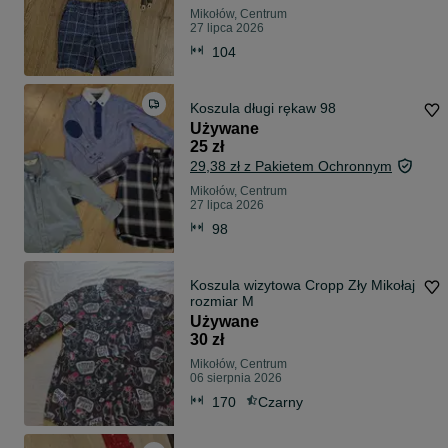
Mikołów, Centrum
27 lipca 2026
104
Koszula długi rękaw 98
Używane
25 zł
29,38 zł z Pakietem Ochronnym
Mikołów, Centrum
27 lipca 2026
98
Koszula wizytowa Cropp Zły Mikołaj
rozmiar M
Używane
30 zł
Mikołów, Centrum
06 sierpnia 2026
170
Czarny