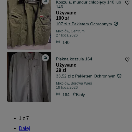
Koszula, mundur chłopięcy 140 lub
146
Używane
100 zł
107 zł z Pakietem Ochronnym
Mikołów, Centrum
27 lipca 2026
140
Piękna koszula 164
Używane
29 zł
33,52 zł z Pakietem Ochronnym
Mikołów, Borowa Wieś
18 lipca 2026
164
Biały
1
z
7
Dalej