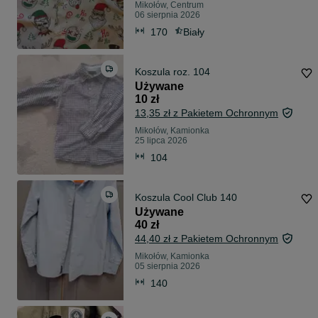
Mikołów, Centrum
06 sierpnia 2026
170
Biały
Koszula roz. 104
Używane
10 zł
13,35 zł z Pakietem Ochronnym
Mikołów, Kamionka
25 lipca 2026
104
Koszula Cool Club 140
Używane
40 zł
44,40 zł z Pakietem Ochronnym
Mikołów, Kamionka
05 sierpnia 2026
140