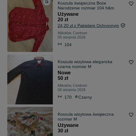
Koszula świąteczna Boże
Narodzenie rozmiar 104 h&m
Używane
20 zł
24,20 zł z Pakietem Ochronnym
Mikołów, Centrum
05 sierpnia 2026
104
Koszula wizytowa elegancka
czarna rozmiar M
Nowe
50 zł
Mikołów, Centrum
06 sierpnia 2026
170
Czarny
Koszula wizytowa świąteczna
rozmiar M
Używane
30 zł