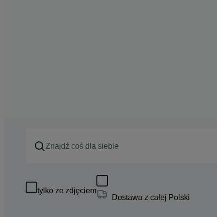
tylko ze zdjęciem
Dostawa z całej Polski