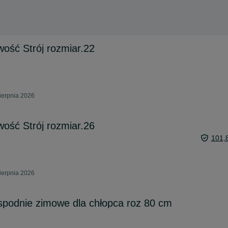
ość Strój rozmiar.22
sierpnia 2026
ość Strój rozmiar.26
101,
sierpnia 2026
spodnie zimowe dla chłopca roz 80 cm