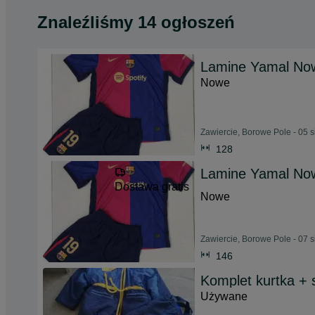
Znaleźliśmy 14 ogłoszeń
Lamine Yamal Now
Nowe
Zawiercie, Borowe Pole - 05 
128
Lamine Yamal Now
Dostawa gratis
Nowe
Zawiercie, Borowe Pole - 07 
146
Komplet kurtka + 
Używane