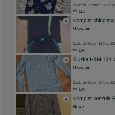
Zawiercie, Centrum - 07 sier
110
Komplet chłopięcy
Używane
Zawiercie, Bzów - 12 lipca 20
134
Bluzka H&M 134 
Używane
Zawiercie, Bzów - 20 lipca 20
134
Komplet koszula 
Nowe