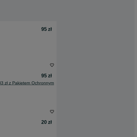
95 zł
95 zł
83 zł z Pakietem Ochronnym
20 zł