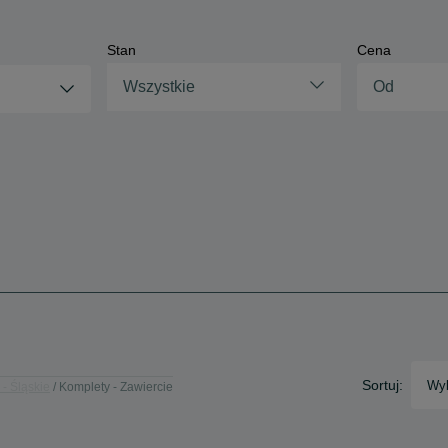
Stan
Cena
Wszystkie
Sortuj:
Wyb
- Śląskie
Komplety - Zawiercie