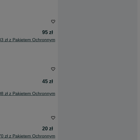
95 zł
83 zł z Pakietem Ochronnym
45 zł
08 zł z Pakietem Ochronnym
20 zł
70 zł z Pakietem Ochronnym