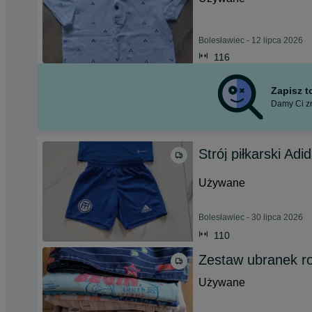
Bolesławiec - 12 lipca 2026
116
Zapisz 
Damy Ci zn
Strój piłkarski Ad
Używane
Bolesławiec - 30 lipca 2026
110
Zestaw ubranek ro
Używane