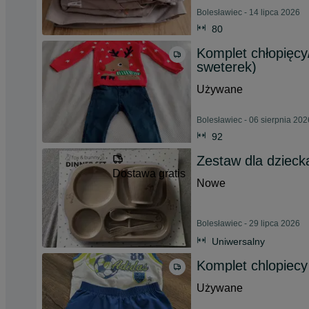
Bolesławiec - 14 lipca 2026
80
Komplet chłopięcy/
sweterek)
Używane
Bolesławiec - 06 sierpnia 202
92
Zestaw dla dzieck
Dostawa gratis
Nowe
Bolesławiec - 29 lipca 2026
Uniwersalny
Komplet chlopiecy
Używane