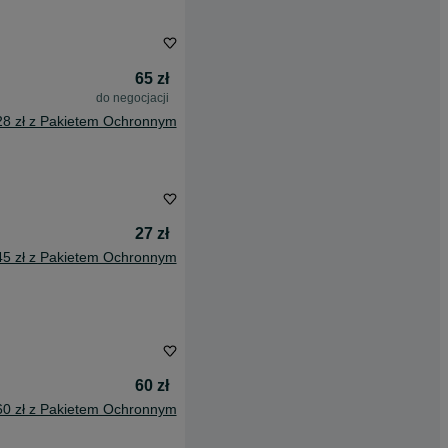
65 zł
do negocjacji
28 zł z Pakietem Ochronnym
27 zł
45 zł z Pakietem Ochronnym
60 zł
60 zł z Pakietem Ochronnym