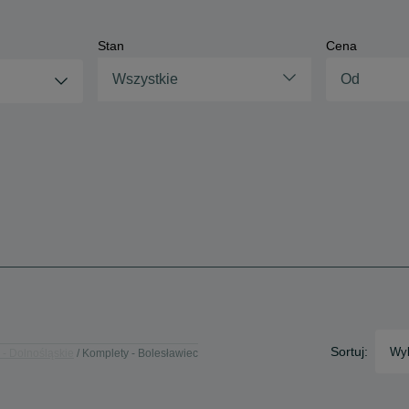
Stan
Cena
Wszystkie
Sortuj:
Wyb
 - Dolnośląskie
Komplety - Bolesławiec