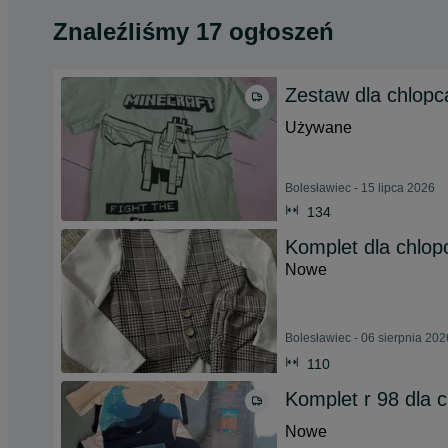
Znaleźliśmy 17 ogłoszeń
Zestaw dla chlopc
Używane
Bolesławiec - 15 lipca 2026
134
Komplet dla chlop
Nowe
Bolesławiec - 06 sierpnia 202
110
Komplet r 98 dla 
Nowe