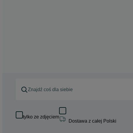
tylko ze zdjęciem
Dostawa z całej Polski