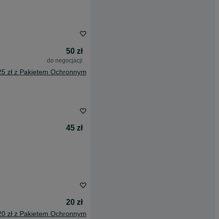
50 zł
do negocjacji
25 zł z Pakietem Ochronnym
45 zł
20 zł
20 zł z Pakietem Ochronnym