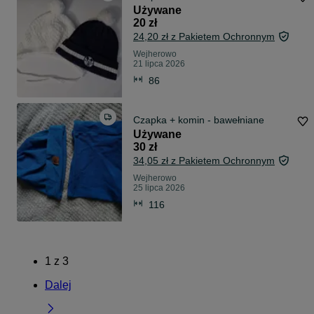
Używane
20 zł
24,20 zł z Pakietem Ochronnym
Wejherowo
21 lipca 2026
86
Czapka + komin - bawełniane
Używane
30 zł
34,05 zł z Pakietem Ochronnym
Wejherowo
25 lipca 2026
116
1
z
3
Dalej