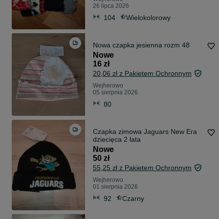
26 lipca 2026
104
Wielokolorowy
Nowa czapka jesienna rozm 48
Nowe
16 zł
20,06 zł z Pakietem Ochronnym
Wejherowo
05 sierpnia 2026
80
Czapka zimowa Jaguars New Era
dziecięca 2 lata
Nowe
50 zł
55,25 zł z Pakietem Ochronnym
Wejherowo
01 sierpnia 2026
92
Czarny