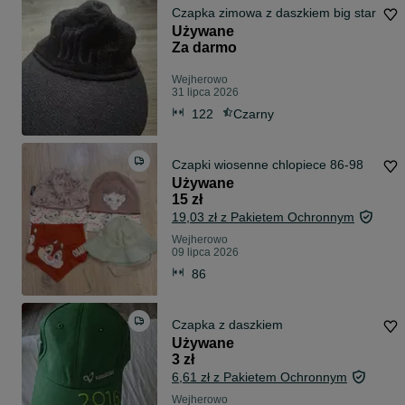
Czapka zimowa z daszkiem big star
Używane
Za darmo
Wejherowo
31 lipca 2026
122
Czarny
Czapki wiosenne chlopiece 86-98
Używane
15 zł
19,03 zł z Pakietem Ochronnym
Wejherowo
09 lipca 2026
86
Czapka z daszkiem
Używane
3 zł
6,61 zł z Pakietem Ochronnym
Wejherowo