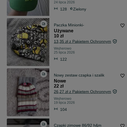
24 lipca 2026
128
Zielony
Paczka Minionki-
Używane
10 zł
13,35 zł z Pakietem Ochronnym
Wejherowo
25 lipca 2026
122
Nowy zestaw czapka i szalik
Nowe
22 zł
26,27 zł z Pakietem Ochronnym
Wejherowo
19 lipca 2026
104
Czapki zimowe 86/92 h&m