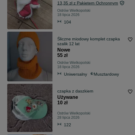
13,35 zł z Pakietem Ochronnym
Ostrów Wielkopolski
18 lipca 2026
104
Śliczne miodowy komplet czapka
szalik 12 lat
Nowe
55 zł
Ostrów Wielkopolski
18 lipca 2026
Uniwersalny
Musztardowy
czapka z daszkiem
Używane
10 zł
Ostrów Wielkopolski
28 lipca 2026
122