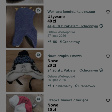
Wełniana kominiarka dinozaur
Używane
40 zł
44,40 zł z Pakietem Ochronnym
Ostrów Wielkopolski
27 lipca 2026
86
Granatowy
Nowa czapka zimowa
Nowe
20 zł
24,20 zł z Pakietem Ochronnym
Ostrów Wielkopolski
26 lipca 2026
Uniwersalny
Granatowy
Czapka zimowa dziecięca
Nowe
10 zł