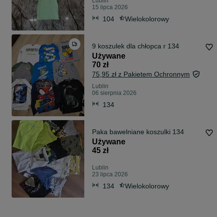
Lublin
15 lipca 2026
104
Wielokolorowy
9 koszulek dla chłopca r 134
Używane
70 zł
75,95 zł z Pakietem Ochronnym
Lublin
06 sierpnia 2026
134
Paka bawelniane koszulki 134
Używane
45 zł
Lublin
23 lipca 2026
134
Wielokolorowy