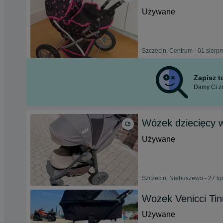
Używane
Szczecin, Centrum - 01 sierp
Zapisz 
Damy Ci zn
Wózek dziecięcy 
Używane
Szczecin, Niebuszewo - 27 li
Wozek Venicci Ti
Używane