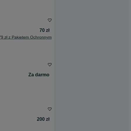
70 zł
79 zł z Pakietem Ochronnym
Za darmo
200 zł