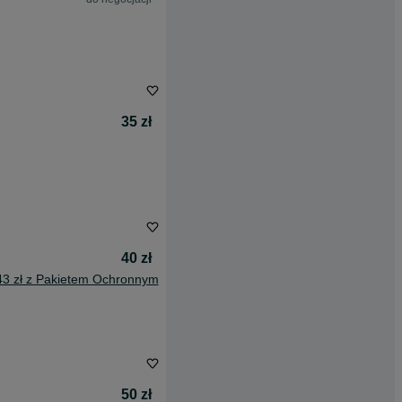
35 zł
40 zł
43 zł z Pakietem Ochronnym
50 zł