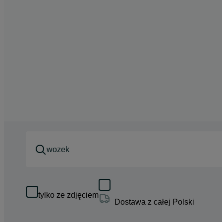
tylko ze zdjęciem
Dostawa z całej Polski