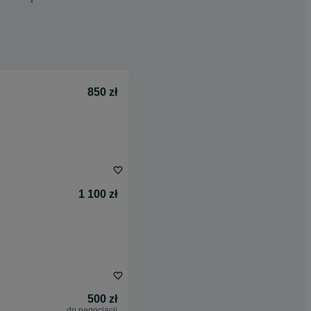
850 zł
1 100 zł
500 zł
do negocjacji