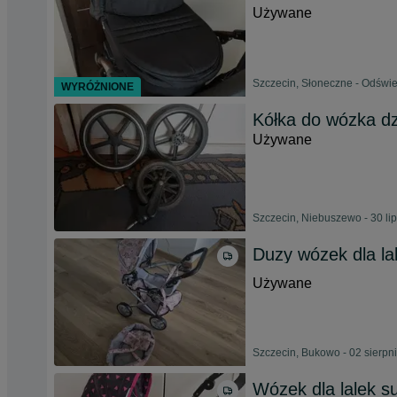
Używane
Szczecin, Słoneczne - Odświe
WYRÓŻNIONE
Kółka do wózka dz
Używane
Szczecin, Niebuszewo - 30 li
Duzy wózek dla lal
Używane
Szczecin, Bukowo - 02 sierpn
Wózek dla lalek s