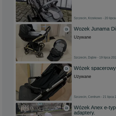
Szczecin, Krzekowo - 20 lipc
Wozek Junama D
Używane
Szczecin, Dąbie - 19 lipca 20
Wózek spacerowy
Używane
Szczecin, Centrum - 21 lipca
Wózek Anex e-type
adaptery.