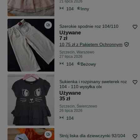
21 lipca 2026
104
Inny
Szerokie spodnie roz 104/110
Używane
7 zł
10,75 zł z Pakietem Ochronnym
Szczecin, Warszewo
27 lipca 2026
104
Beżowy
Sukienka i rozpinany sweterek roz
104 - 110 wysyłka olx
Używane
35 zł
Szczecin, Świerczewo
26 lipca 2026
104
Strój liska dla dziewczynki 92/104