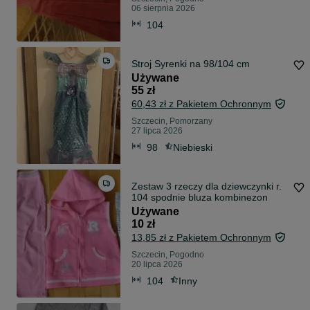
06 sierpnia 2026
104
Stroj Syrenki na 98/104 cm
Używane
55 zł
60,43 zł z Pakietem Ochronnym
Szczecin, Pomorzany
27 lipca 2026
98
Niebieski
Zestaw 3 rzeczy dla dziewczynki r.
104 spodnie bluza kombinezon
Używane
10 zł
13,85 zł z Pakietem Ochronnym
Szczecin, Pogodno
20 lipca 2026
104
Inny