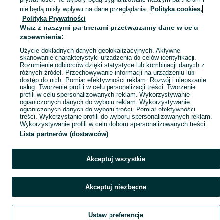
Mapa kategorii
nie będą miały wpływu na dane przeglądania.
Polityka cookies,
Mapa miejscowości
Polityka Prywatności
Wraz z naszymi partnerami przetwarzamy dane w celu
Mapa ministron
zapewnienia:
Popularne wyszukiwania
Użycie dokładnych danych geolokalizacyjnych. Aktywne
skanowanie charakterystyki urządzenia do celów identyfikacji.
Rozumienie odbiorców dzięki statystyce lub kombinacji danych z
różnych źródeł. Przechowywanie informacji na urządzeniu lub
dostęp do nich. Pomiar efektywności reklam. Rozwój i ulepszanie
usług. Tworzenie profili w celu personalizacji treści. Tworzenie
profili w celu spersonalizowanych reklam. Wykorzystywanie
ograniczonych danych do wyboru reklam. Wykorzystywanie
ograniczonych danych do wyboru treści. Pomiar efektywności
treści. Wykorzystanie profili do wyboru spersonalizowanych reklam.
Wykorzystywanie profili w celu doboru spersonalizowanych treści.
Lista partnerów (dostawców)
Akceptuj wszystkie
Akceptuj niezbędne
Ustaw preferencje