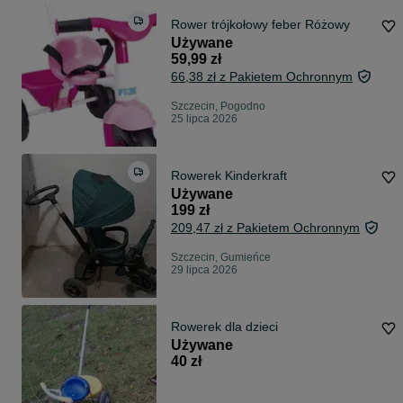
Rower trójkołowy feber Różowy
Używane
59,99 zł
66,38 zł z Pakietem Ochronnym
Szczecin, Pogodno
25 lipca 2026
Rowerek Kinderkraft
Używane
199 zł
209,47 zł z Pakietem Ochronnym
Szczecin, Gumieńce
29 lipca 2026
Rowerek dla dzieci
Używane
40 zł