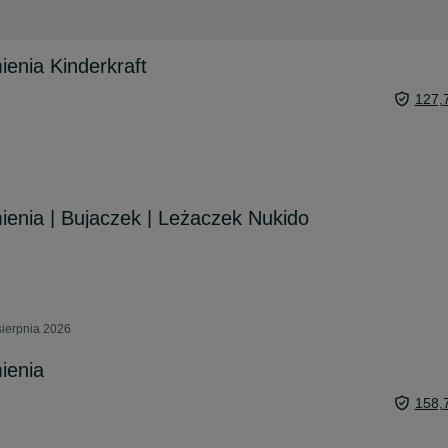
ienia Kinderkraft
127,
ienia | Bujaczek | Leżaczek Nukido
sierpnia 2026
ienia
158,