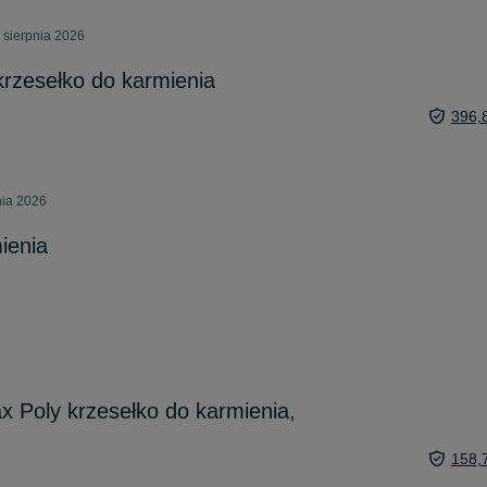
 sierpnia 2026
krzesełko do karmienia
396,
nia 2026
ienia
x Poly krzesełko do karmienia,
158,