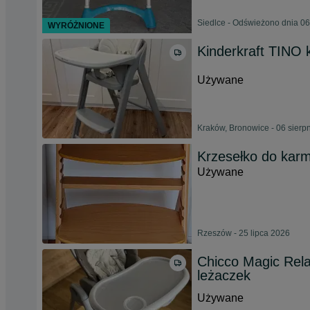
Siedlce - Odświeżono dnia 06
WYRÓŻNIONE
Kinderkraft TINO 
Używane
Kraków, Bronowice - 06 sierp
Krzesełko do karm
Używane
Rzeszów - 25 lipca 2026
Chicco Magic Rela
leżaczek
Używane