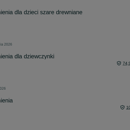
ienia dla dzieci szare drewniane
nia 2026
ienia dla dziewczynki
74,
2026
ienia
1