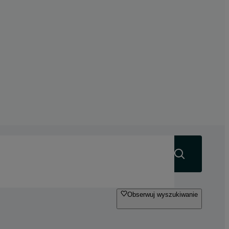
Szukaj
Obserwuj wyszukiwanie