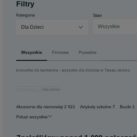
Filtry
Kategoria
Stan
Wszystkie
Dla Dzieci
Wszystkie
Firmowe
Prywatne
krzesełko do karmienia - wszystko dla dziecka w Twojej okolicy
Strona główna
Dla Dzieci
Akcesoria dla niemowląt
2 521
Artykuły szkolne
7
Buciki
1
Pokaż wszystkie