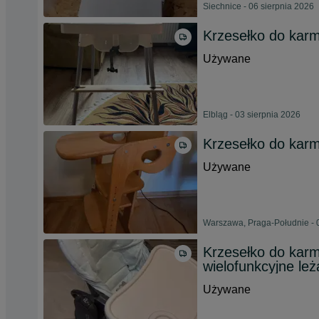
Siechnice - 06 sierpnia 2026
Krzesełko do karm
Używane
Elbląg - 03 sierpnia 2026
Krzesełko do karm
Używane
Warszawa, Praga-Południe - 
Krzesełko do kar
wielofunkcyjne le
Używane