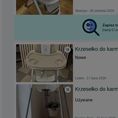
Straszyn - 05 sierpnia 2026
Zapisz 
Damy Ci zn
Krzesełko do karm
Nowe
Lublin - 17 lipca 2026
Krzesełko do karmi
Używane