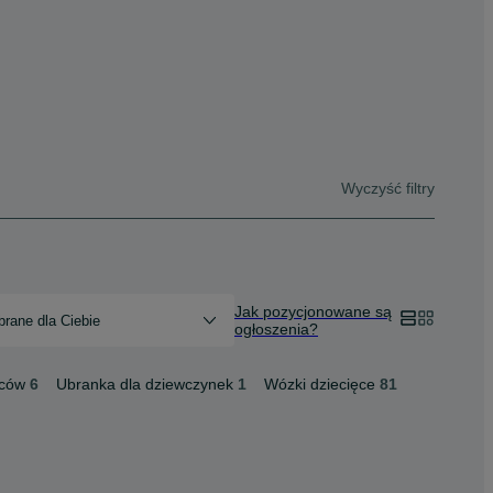
Wyczyść filtry
Jak pozycjonowane są
rane dla Ciebie
ogłoszenia?
pców
6
Ubranka dla dziewczynek
1
Wózki dziecięce
81