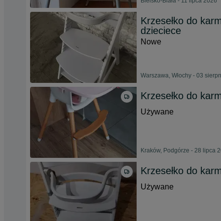
Bielsko-Biała - 11 lipca 2026
Krzesełko do karm
dzieciece
Nowe
Warszawa, Włochy - 03 sierp
Krzesełko do karm
Używane
Kraków, Podgórze - 28 lipca 
Krzesełko do karm
Używane