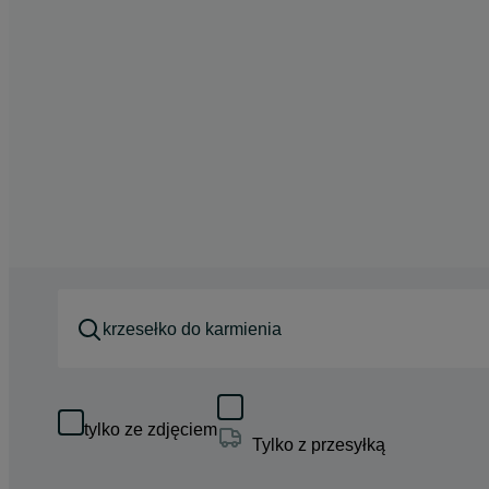
tylko ze zdjęciem
Tylko z przesyłką