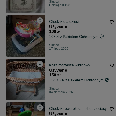
Słupca
Dzisiaj o 08:28
Chodzik dla dzieci
Używane
100 zł
107 zł z Pakietem Ochronnym
Słupca
17 lipca 2026
Kosz mojżesza wiklinowy
Używane
150 zł
158,75 zł z Pakietem Ochronnym
Słupca
04 sierpnia 2026
Chodzik rowerek samolot dziecięcy
Używane