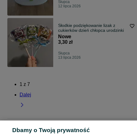
Słupca
12 lipca 2026
Słodkie podziękowanie lizak z
cukierków dzień chłopca urodzinki
Nowe
3,30 zł
Słupca
13 lipca 2026
1
z
7
Dalej
Strona główna
Dla Dzieci
Pozostałe
Pozostałe - Wielkopolskie
Pozostałe 
Dbamy o Twoją prywatność
Słupca