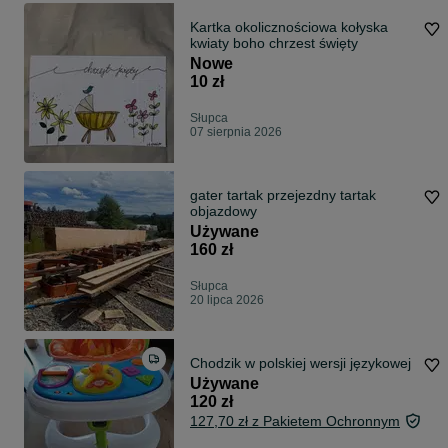
Kartka okolicznościowa kołyska
kwiaty boho chrzest święty
Nowe
10 zł
Słupca
07 sierpnia 2026
gater tartak przejezdny tartak
objazdowy
Używane
160 zł
Słupca
20 lipca 2026
Chodzik w polskiej wersji językowej
Używane
120 zł
127,70 zł z Pakietem Ochronnym