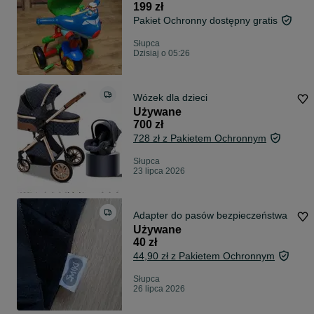
199 zł
Pakiet Ochronny dostępny gratis
Słupca
Dzisiaj o 05:26
Wózek dla dzieci
Używane
700 zł
728 zł z Pakietem Ochronnym
Słupca
23 lipca 2026
Adapter do pasów bezpieczeństwa
Używane
40 zł
44,90 zł z Pakietem Ochronnym
Słupca
26 lipca 2026