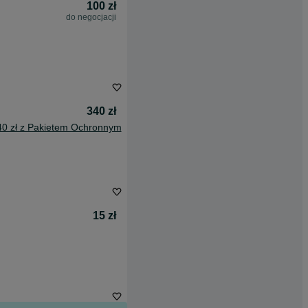
100 zł
do negocjacji
340 zł
40 zł z Pakietem Ochronnym
15 zł