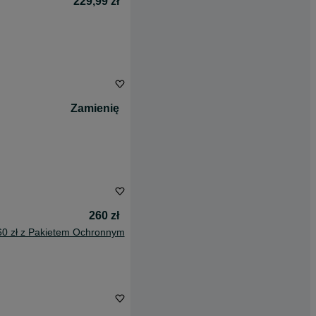
229,99 zł
Zamienię
260 zł
60 zł z Pakietem Ochronnym