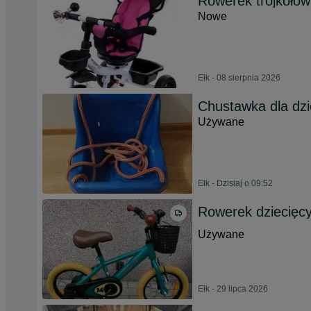
Rowerek trójkoło
Nowe
Ełk - 08 sierpnia 2026
Chustawka dla dz
Używane
Ełk - Dzisiaj o 09:52
Rowerek dziecięcy
Używane
Ełk - 29 lipca 2026