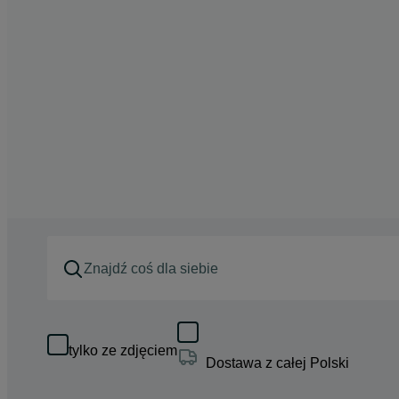
tylko ze zdjęciem
Dostawa z całej Polski