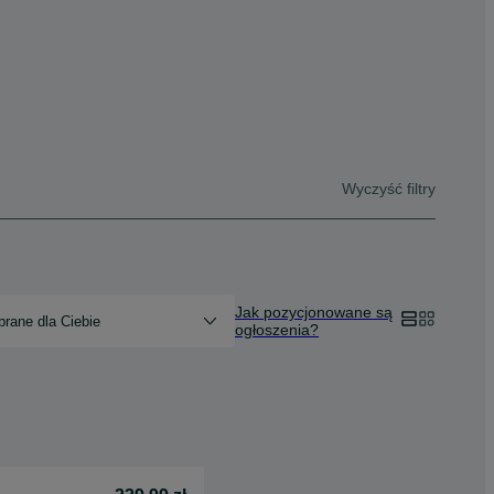
Wyczyść filtry
Jak pozycjonowane są
rane dla Ciebie
ogłoszenia?