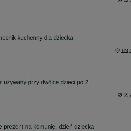
12,
mocnik kuchenny dla dziecka,
174,
 używany przy dwójce dzieci po 2
55,
ce prezent na komunię, dzień dziecka