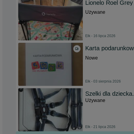
Lionelo Roel Grey 
Używane
Ełk - 16 lipca 2026
Karta podarunko
Nowe
Ełk - 03 sierpnia 2026
Szelki dla dziecka.
Używane
Ełk - 21 lipca 2026