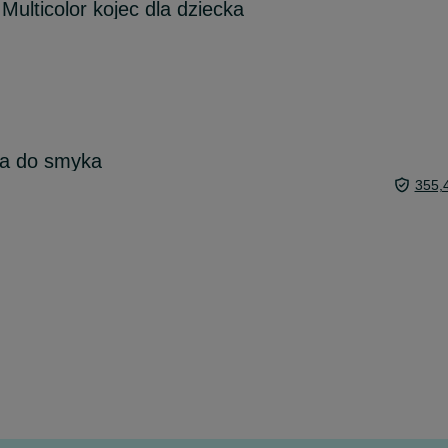
Multicolor kojec dla dziecka
wa do smyka
355,