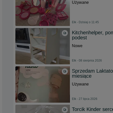
Używane
Ełk - Dzisiaj o 11:45
Kitchenhelper, po
podest
Nowe
Ełk - 08 sierpnia 2026
Sprzedam Laktator
miesiące
Używane
Ełk - 27 lipca 2026
Torcik Kinder ser