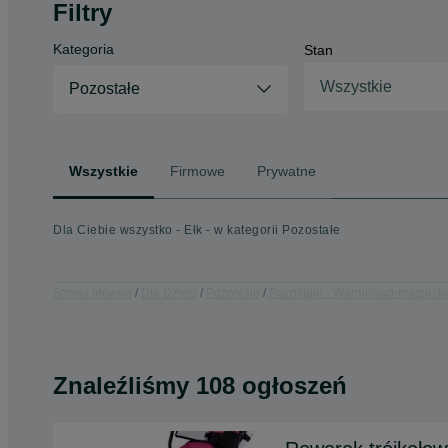
Filtry
Kategoria
Stan
Wszystkie
Pozostałe
Wszystkie
Firmowe
Prywatne
Dla Ciebie wszystko - Ełk - w kategorii Pozostałe
Strona główna
Dla Dzieci
Pozostałe
Pozostałe - Warmińsko-mazursk
Znaleźliśmy 108 ogłoszeń