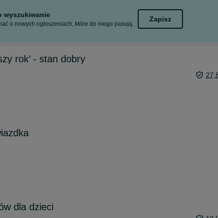
to wyszukiwanie
Zapisz
ać o nowych ogłoszeniach, które do niego pasują.
zy rok’ - stan dobry
27,
iazdka
w dla dzieci