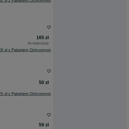
82 zł z Pakietem Ochronnym
165 zł
do negocjacji
28 zł z Pakietem Ochronnym
50 zł
25 zł z Pakietem Ochronnym
59 zł