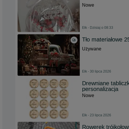
Nowe
Ełk - Dzisiaj o 08:33
Tło materiałowe 
Używane
Ełk - 30 lipca 2026
Drewniane tablicz
personalizacja
Nowe
Ełk - 23 lipca 2026
Rowerek trójkołow