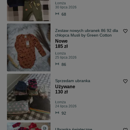
Łomża
30 lipca 2026
68
Zestaw nowych ubranek 86 92 dla
chłopca Musli by Green Cotton
Nowe
185 zł
Łomża
25 lipca 2026
86
Sprzedam ubranka
Używane
130 zł
Łomża
24 lipca 2026
92
Ubranka świąteczne