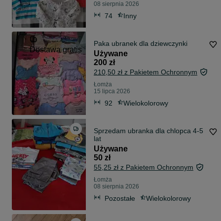
08 sierpnia 2026
74
Inny
Paka ubranek dla dziewczynki
Dostawa gratis
Używane
200 zł
210,50 zł z Pakietem Ochronnym
Łomża
15 lipca 2026
92
Wielokolorowy
Sprzedam ubranka dla chlopca 4-5
lat
Używane
50 zł
55,25 zł z Pakietem Ochronnym
Łomża
08 sierpnia 2026
Pozostałe
Wielokolorowy