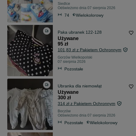
Siedlce
Odświeżono dnia 07 sierpnia 2026
74
Wielokolorowy
Paka ubranek 122-128
Używane
95 zł
101,83 zł z Pakietem Ochronnym
Gorzów Wielkopolski
07 sierpnia 2026
Pozostałe
Ubranka dla niemowląt
Używane
300 zł
314 zł z Pakietem Ochronnym
Boczów
Odświeżono dnia 07 sierpnia 2026
Pozostałe
Wielokolorowy