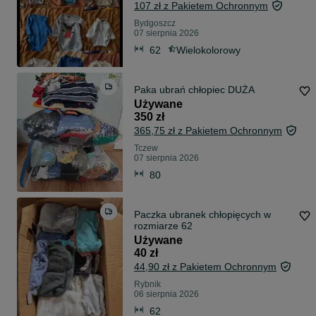
107 zł z Pakietem Ochronnym
Bydgoszcz
07 sierpnia 2026
62
Wielokolorowy
Paka ubrań chłopiec DUŻA
Używane
350 zł
365,75 zł z Pakietem Ochronnym
Tczew
07 sierpnia 2026
80
Paczka ubranek chłopięcych w
rozmiarze 62
Używane
40 zł
44,90 zł z Pakietem Ochronnym
Rybnik
06 sierpnia 2026
62