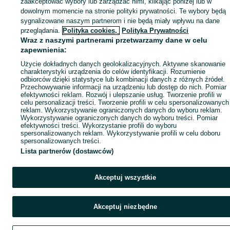
zaakceptować wybory lub zarządzać nimi, klikając poniżej lub w
Popularne wyszukiwania
dowolnym momencie na stronie polityki prywatności. Te wybory będą
sygnalizowane naszym partnerom i nie będą miały wpływu na dane
przeglądania.
Polityka cookies,
Polityka Prywatności
Wraz z naszymi partnerami przetwarzamy dane w celu
zapewnienia:
Użycie dokładnych danych geolokalizacyjnych. Aktywne skanowanie
charakterystyki urządzenia do celów identyfikacji. Rozumienie
odbiorców dzięki statystyce lub kombinacji danych z różnych źródeł.
Przechowywanie informacji na urządzeniu lub dostęp do nich. Pomiar
efektywności reklam. Rozwój i ulepszanie usług. Tworzenie profili w
celu personalizacji treści. Tworzenie profili w celu spersonalizowanych
reklam. Wykorzystywanie ograniczonych danych do wyboru reklam.
Wykorzystywanie ograniczonych danych do wyboru treści. Pomiar
efektywności treści. Wykorzystanie profili do wyboru
spersonalizowanych reklam. Wykorzystywanie profili w celu doboru
spersonalizowanych treści.
Lista partnerów (dostawców)
Akceptuj wszystkie
Akceptuj niezbędne