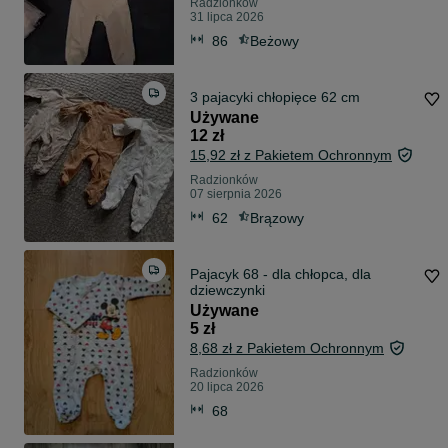
Radzionków
31 lipca 2026
86
Beżowy
3 pajacyki chłopięce 62 cm
Używane
12 zł
15,92 zł z Pakietem Ochronnym
Radzionków
07 sierpnia 2026
62
Brązowy
Pajacyk 68 - dla chłopca, dla
dziewczynki
Używane
5 zł
8,68 zł z Pakietem Ochronnym
Radzionków
20 lipca 2026
68