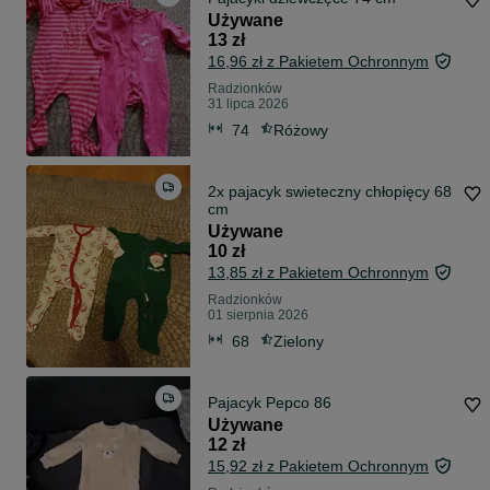
Używane
13 zł
16,96 zł z Pakietem Ochronnym
Radzionków
31 lipca 2026
74
Różowy
2x pajacyk swieteczny chłopięcy 68
cm
Używane
10 zł
13,85 zł z Pakietem Ochronnym
Radzionków
01 sierpnia 2026
68
Zielony
Pajacyk Pepco 86
Używane
12 zł
15,92 zł z Pakietem Ochronnym