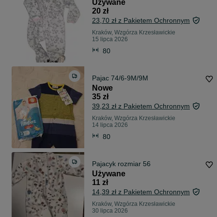
Używane
20 zł
23,70 zł z Pakietem Ochronnym
Kraków, Wzgórza Krzesławickie
15 lipca 2026
80
Pajac 74/6-9M/9M
Nowe
35 zł
39,23 zł z Pakietem Ochronnym
Kraków, Wzgórza Krzesławickie
14 lipca 2026
80
Pajacyk rozmiar 56
Używane
11 zł
14,39 zł z Pakietem Ochronnym
Kraków, Wzgórza Krzesławickie
30 lipca 2026