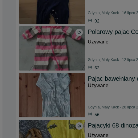
Gdynia, Mały Kack - 16 lipca 
92
Polarowy pajac Co
Używane
Gdynia, Mały Kack - 12 lipca 
62
Pajac bawełniany
Używane
Gdynia, Mały Kack - 28 lipca 
56
Pajacyki 68 dinoz
Używane