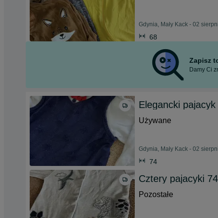
Gdynia, Mały Kack - 02 sierp
68
Zapisz 
Damy Ci zn
Elegancki pajacyk
Używane
Gdynia, Mały Kack - 02 sierp
74
Cztery pajacyki 74
Pozostałe