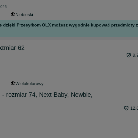
2026
Niebieski
 ale dzięki Przesyłkom OLX możesz wygodnie kupować przedmioty z 
rozmiar 62
9,
Wielokolorowy
 - rozmiar 74, Next Baby, Newbie,
12,