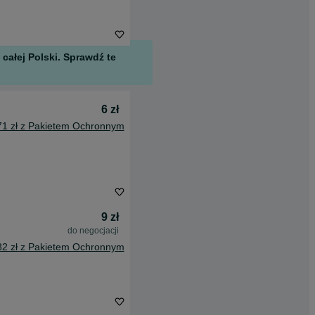
całej Polski. Sprawdź te
6 zł
71 zł z Pakietem Ochronnym
9 zł
do negocjacji
82 zł z Pakietem Ochronnym