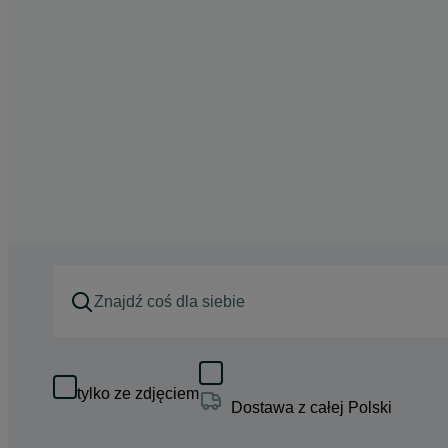
tylko ze zdjęciem
Dostawa z całej Polski