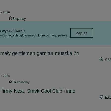
nia 2026
Brązowy
to wyszukiwanie
Zapisz
ać o nowych ogłoszeniach, które do niego pasują.
 mały gentlemen garnitur muszka 74
23,
nia 2026
Granatowy
 firmy Next, Smyk Cool Club i inne
43,