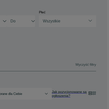
Płeć
Wszystkie
Wyczyść filtry
Jak pozycjonowane są
rane dla Ciebie
ogłoszenia?