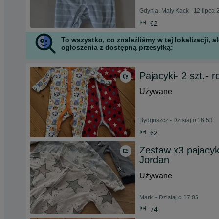
Gdynia, Mały Kack - 12 lipca 
62
To wszystko, co znaleźliśmy w tej lokalizacji,
ogłoszenia z dostępną przesyłką:
Pajacyki- 2 szt.- 
Używane
Bydgoszcz - Dzisiaj o 16:53
62
Zestaw x3 pajacyk
Jordan
Używane
Marki - Dzisiaj o 17:05
74