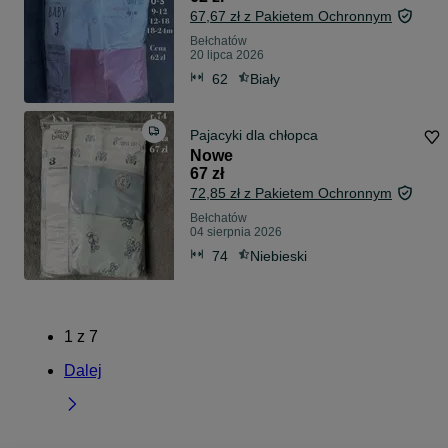
67,67 zł z Pakietem Ochronnym
Bełchatów
20 lipca 2026
62
Biały
Pajacyki dla chłopca
Nowe
67 zł
72,85 zł z Pakietem Ochronnym
Bełchatów
04 sierpnia 2026
74
Niebieski
1
z
7
Dalej