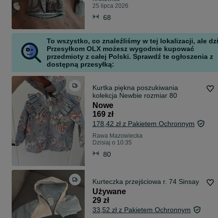
25 lipca 2026
68
To wszystko, co znaleźliśmy w tej lokalizacji, ale dz
Przesyłkom OLX możesz wygodnie kupować
przedmioty z całej Polski. Sprawdź te ogłoszenia z
dostępną przesyłką:
Kurtka piękna poszukiwania
kolekcja Newbie rozmiar 80
Nowe
169 zł
178,42 zł z Pakietem Ochronnym
Rawa Mazowiecka
Dzisiaj o 10:35
80
Kurteczka przejściowa r. 74 Sinsay
Używane
29 zł
33,52 zł z Pakietem Ochronnym