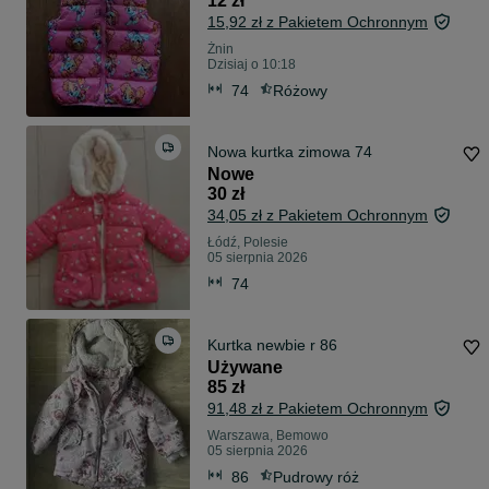
12 zł
15,92 zł z Pakietem Ochronnym
Żnin
Dzisiaj o 10:18
74
Różowy
Nowa kurtka zimowa 74
Nowe
30 zł
34,05 zł z Pakietem Ochronnym
Łódź, Polesie
05 sierpnia 2026
74
Kurtka newbie r 86
Używane
85 zł
91,48 zł z Pakietem Ochronnym
Warszawa, Bemowo
05 sierpnia 2026
86
Pudrowy róż