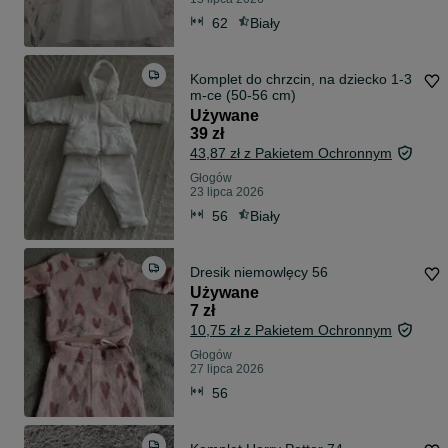
62
Biały
Komplet do chrzcin, na dziecko 1-3
m-ce (50-56 cm)
Używane
39 zł
43,87 zł z Pakietem Ochronnym
Głogów
23 lipca 2026
56
Biały
Dresik niemowlęcy 56
Używane
7 zł
10,75 zł z Pakietem Ochronnym
Głogów
27 lipca 2026
56