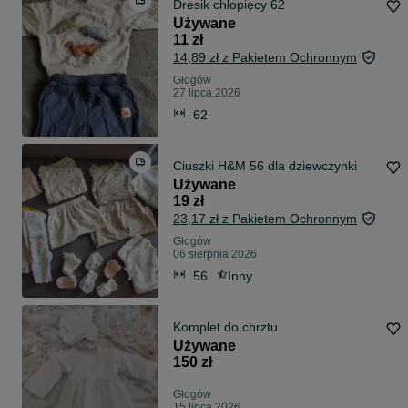
Dresik chłopięcy 62
Używane
11 zł
14,89 zł z Pakietem Ochronnym
Głogów
27 lipca 2026
62
Ciuszki H&M 56 dla dziewczynki
Używane
19 zł
23,17 zł z Pakietem Ochronnym
Głogów
06 sierpnia 2026
56
Inny
Komplet do chrztu
Używane
150 zł
Głogów
15 lipca 2026