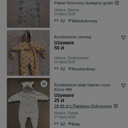
Pakiet Ochronny dostępny gratis
Gliwice, Zatorze
13 lipca 2026
62
Wielokolorowy
Kombinezon zimowy
Używane
50 zł
Gliwice, Szobiszowice
25 lipca 2026
62
Musztardowy
Kombinezon biały futerko rozm
62cm HM
Używane
25 zł
28,88 zł z Pakietem Ochronnym
Gliwice, Trynek
27 lipca 2026
62
Biały