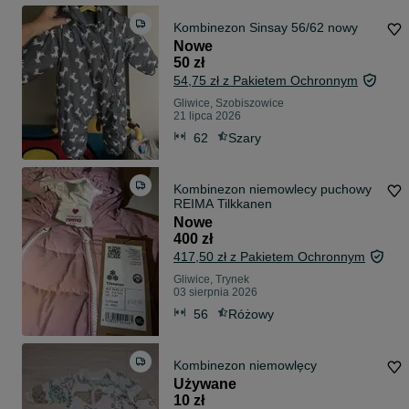
Kombinezon Sinsay 56/62 nowy
Nowe
50 zł
54,75 zł z Pakietem Ochronnym
Gliwice, Szobiszowice
21 lipca 2026
62
Szary
Kombinezon niemowlecy puchowy
REIMA Tilkkanen
Nowe
400 zł
417,50 zł z Pakietem Ochronnym
Gliwice, Trynek
03 sierpnia 2026
56
Różowy
Kombinezon niemowlęcy
Używane
10 zł