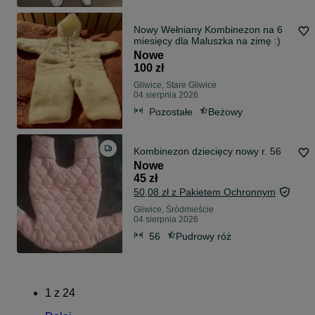
Nowy Wełniany Kombinezon na 6
miesięcy dla Maluszka na zimę :)
Nowe
100 zł
Gliwice, Stare Gliwice
04 sierpnia 2026
Pozostałe
Beżowy
Kombinezon dziecięcy nowy r. 56
Nowe
45 zł
50,08 zł z Pakietem Ochronnym
Gliwice, Śródmieście
04 sierpnia 2026
56
Pudrowy róż
1
z
24