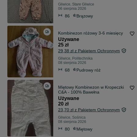
Gliwice, Stare Gliwice
06 sierpnia 2026
86
Brązowy
Kombinezon różowy 3-6 miesięcy
Używane
25 zł
29,38 zł z Pakietem Ochronnym
Gliwice, Politechnika
08 sierpnia 2026
68
Pudrowy róż
Miętowy Kombinezon w Kropeczki
C&A - 100% Bawełna
Używane
20 zł
23,70 zł z Pakietem Ochronnym
Gliwice, Sośnica
08 sierpnia 2026
80
Miętowy