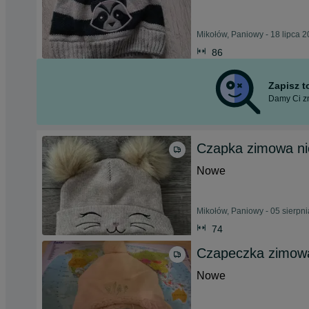
Mikołów, Paniowy - 18 lipca 
86
Zapisz 
Damy Ci zn
Czapka zimowa ni
Nowe
Mikołów, Paniowy - 05 sierpn
74
Czapeczka zimow
Nowe