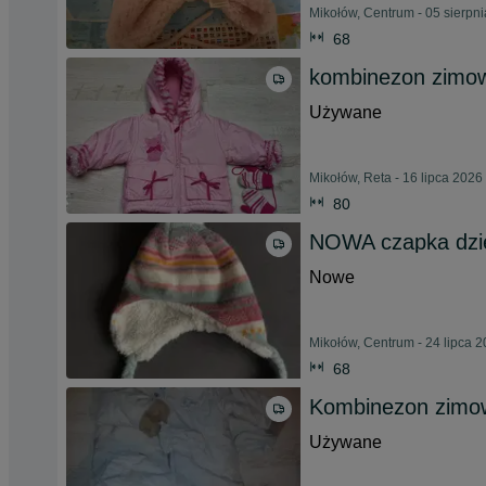
Mikołów, Centrum - 05 sierpn
68
kombinezon zimowy
Używane
Mikołów, Reta - 16 lipca 2026
80
NOWA czapka dzie
Nowe
Mikołów, Centrum - 24 lipca 
68
Kombinezon zimow
Używane