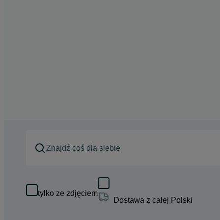
tylko ze zdjęciem
Dostawa z całej Polski