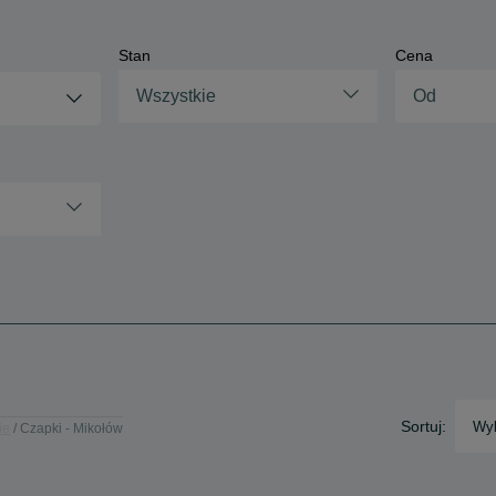
Stan
Cena
Wszystkie
Sortuj:
Wyb
ie
Czapki - Mikołów