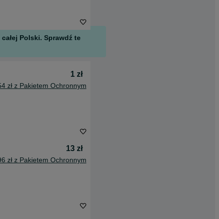
całej Polski. Sprawdź te
1 zł
54 zł z Pakietem Ochronnym
13 zł
96 zł z Pakietem Ochronnym