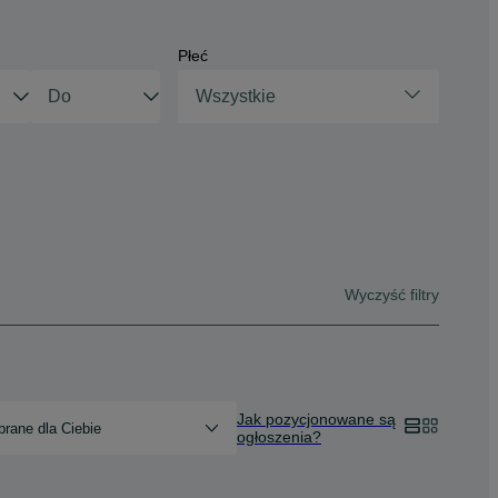
Płeć
Wszystkie
Wyczyść filtry
Jak pozycjonowane są
rane dla Ciebie
ogłoszenia?