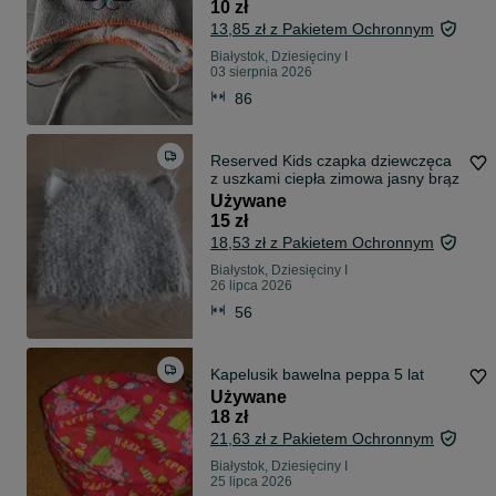
10 zł
13,85 zł z Pakietem Ochronnym
Białystok, Dziesięciny I
03 sierpnia 2026
86
Reserved Kids czapka dziewczęca
z uszkami ciepła zimowa jasny brąz
Używane
15 zł
18,53 zł z Pakietem Ochronnym
Białystok, Dziesięciny I
26 lipca 2026
56
Kapelusik bawelna peppa 5 lat
Używane
18 zł
21,63 zł z Pakietem Ochronnym
Białystok, Dziesięciny I
25 lipca 2026