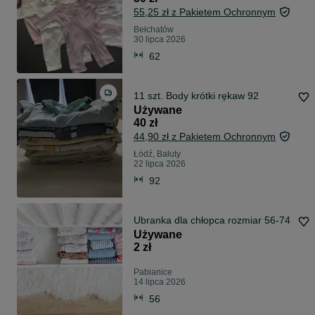
55,25 zł z Pakietem Ochronnym
Bełchatów
30 lipca 2026
62
11 szt. Body krótki rękaw 92
Używane
40 zł
44,90 zł z Pakietem Ochronnym
Łódź, Bałuty
22 lipca 2026
92
Ubranka dla chłopca rozmiar 56-74
Używane
2 zł
Pabianice
14 lipca 2026
56