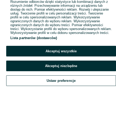
Rozumienie odbiorców dzięki statystyce lub kombinacji danych z
różnych źródeł. Przechowywanie informacji na urządzeniu lub
dostęp do nich. Pomiar efektywności reklam. Rozwój i ulepszanie
usług. Tworzenie profili w celu personalizacji treści. Tworzenie
profili w celu spersonalizowanych reklam. Wykorzystywanie
ograniczonych danych do wyboru reklam. Wykorzystywanie
ograniczonych danych do wyboru treści. Pomiar efektywności
treści. Wykorzystanie profili do wyboru spersonalizowanych reklam.
Wykorzystywanie profili w celu doboru spersonalizowanych treści.
Lista partnerów (dostawców)
Akceptuj wszystkie
Akceptuj niezbędne
Ustaw preferencje
Szukaj
Obserwujesz
Dodaj
Czat
Konto
Szukaj
Obserwujesz
Dodaj
Czat
Konto