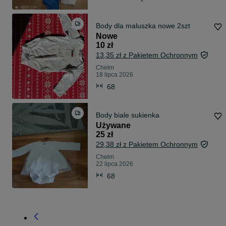
Body dla maluszka nowe 2szt
Nowe
10 zł
13,35 zł z Pakietem Ochronnym
Chełm
18 lipca 2026
68
Body biale sukienka
Używane
25 zł
29,38 zł z Pakietem Ochronnym
Chełm
22 lipca 2026
68