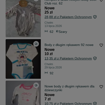
Club roz. 62
Nowe
25 zł
28,88 zł z Pakietem Ochronnym
Chełm
13 lipca 2026
62
Szary
Body z długim rękawem 92 nowe
Nowe
10 zł
13,35 zł z Pakietem Ochronnym
Chełm
29 lipca 2026
92
Nowe body z długim rękawem dla
dziewczynki
Nowe
7 zł
10,75 zł z Pakietem Ochronnym