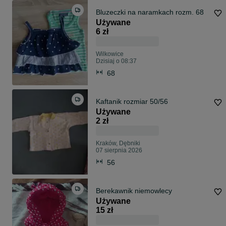
Bluzeczki na naramkach rozm. 68
Używane
6 zł
Wilkowice
Dzisiaj o 08:37
68
Kaftanik rozmiar 50/56
Używane
2 zł
Kraków, Dębniki
07 sierpnia 2026
56
Berekawnik niemowlecy
Używane
15 zł