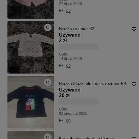
27 lipca 2026
62
Bluzka rozmiar 62
Używane
2 zł
Góra
14 lipca 2026
62
Bluzka bluzki bluzeczki rozmiar 68
Używane
20 zł
Góra
02 sierpnia 2026
68
Koszula koszule dla chłopca