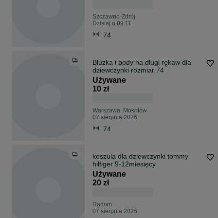
Szczawno-Zdrój
Dzisiaj o 09:11
74
Bluzka i body na długi rękaw dla
dziewczynki rozmiar 74
Używane
10 zł
Warszawa, Mokotów
07 sierpnia 2026
74
koszula dla dziewczynki tommy
hilfiger 9-12miesięcy
Używane
20 zł
Radom
07 sierpnia 2026