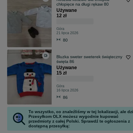
chłopięce na długi rękaw 80
Używane
12 zł
Góra
21 lipca 2026
80
Bluzka sweter sweterek świąteczny
święta 86
Używane
15 zł
Góra
16 lipca 2026
86
To wszystko, co znaleźliśmy w tej lokalizacji, ale dz
Przesyłkom OLX możesz wygodnie kupować
przedmioty z całej Polski. Sprawdź te ogłoszenia z
dostępną przesyłką: