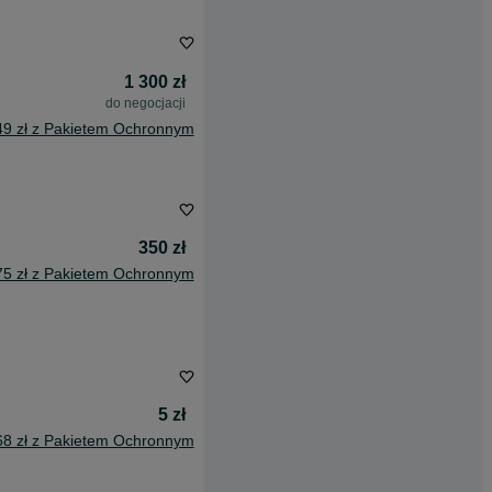
1 300 zł
do negocjacji
49 zł z Pakietem Ochronnym
350 zł
75 zł z Pakietem Ochronnym
5 zł
68 zł z Pakietem Ochronnym