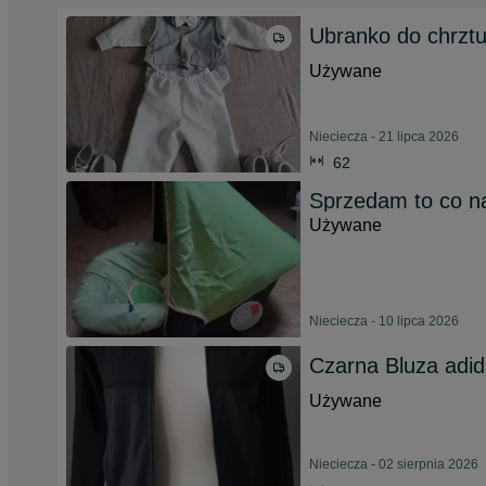
Ubranko do chrzt
Używane
Nieciecza - 21 lipca 2026
62
Sprzedam to co na
Używane
Nieciecza - 10 lipca 2026
Czarna Bluza adi
Używane
Nieciecza - 02 sierpnia 2026