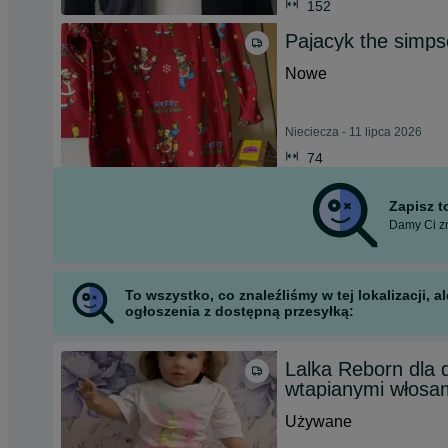
152
Pajacyk the simp
Nowe
Nieciecza - 11 lipca 2026
74
Zapisz 
Damy Ci zn
To wszystko, co znaleźliśmy w tej lokalizacji,
ogłoszenia z dostępną przesyłką:
Lalka Reborn dla 
wtapianymi włosam
Używane