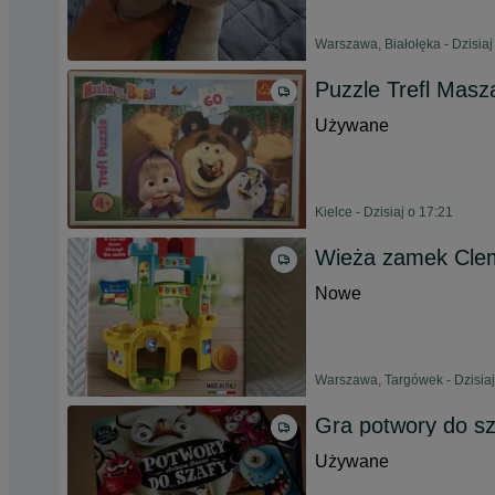
Warszawa, Białołęka - Dzisiaj
Puzzle Trefl Masz
Używane
Kielce - Dzisiaj o 17:21
Wieża zamek Cle
Nowe
Warszawa, Targówek - Dzisiaj
Gra potwory do sz
Używane