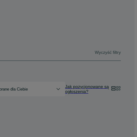
Wyczyść filtry
Jak pozycjonowane są
rane dla Ciebie
ogłoszenia?