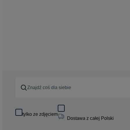
tylko ze zdjęciem
Dostawa z całej Polski