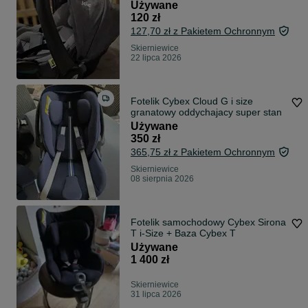
Używane
120 zł
127,70 zł z Pakietem Ochronnym
Skierniewice
22 lipca 2026
Fotelik Cybex Cloud G i size
granatowy oddychajacy super stan
Używane
350 zł
365,75 zł z Pakietem Ochronnym
Skierniewice
08 sierpnia 2026
Fotelik samochodowy Cybex Sirona
T i-Size + Baza Cybex T
Używane
1 400 zł
Skierniewice
31 lipca 2026