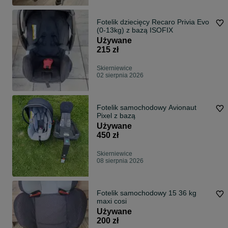
Fotelik dziecięcy Recaro Privia Evo
(0-13kg) z bazą ISOFIX
Używane
215 zł
Skierniewice
02 sierpnia 2026
Fotelik samochodowy Avionaut
Pixel z bazą
Używane
450 zł
Skierniewice
08 sierpnia 2026
Fotelik samochodowy 15 36 kg
maxi cosi
Używane
200 zł